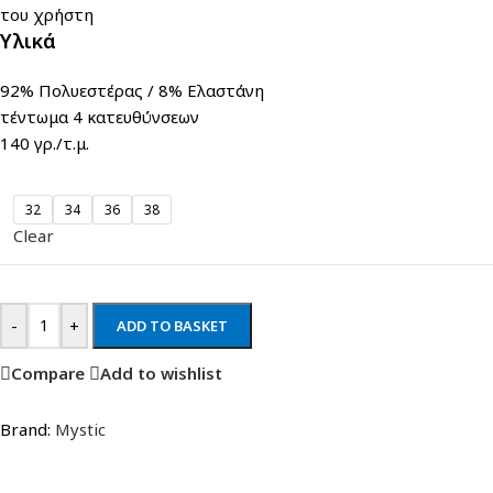
του χρήστη
Υλικά
92% Πολυεστέρας / 8% Ελαστάνη
τέντωμα 4 κατευθύνσεων
140 γρ./τ.μ.
32
34
36
38
Clear
-
+
ADD TO BASKET
Compare
Add to wishlist
Brand:
Mystic