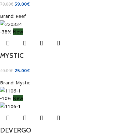
59.00
€
79.00
€
Brand:
Reef
-38%
New
MYSTIC
25.00
€
40.00
€
Brand:
Mystic
-10%
New
DEVERGO