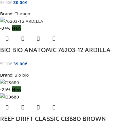
30.00
€
35.00
€
Brand:
Chicago
-34%
New
BIO BIO ANATOMIC 76203-12 ARDILLA
39.00
€
59.00
€
Brand:
Bio bio
-25%
New
REEF DRIFT CLASSIC CI3680 BROWN