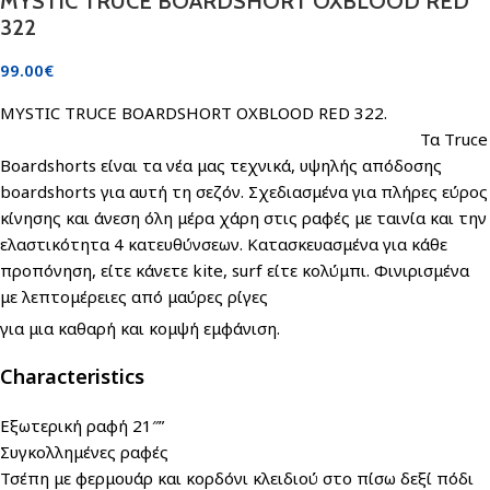
MYSTIC TRUCE BOARDSHORT OXBLOOD RED
322
99.00
€
MYSTIC TRUCE BOARDSHORT OXBLOOD RED 322.
Τα Truce
Boardshorts είναι τα νέα μας τεχνικά, υψηλής απόδοσης
boardshorts για αυτή τη σεζόν. Σχεδιασμένα για πλήρες εύρος
κίνησης και άνεση όλη μέρα χάρη στις ραφές με ταινία και την
ελαστικότητα 4 κατευθύνσεων. Κατασκευασμένα για κάθε
προπόνηση, είτε κάνετε kite, surf είτε κολύμπι. Φινιρισμένα
με λεπτομέρειες από μαύρες ρίγες
για μια καθαρή και κομψή εμφάνιση.
Characteristics
Εξωτερική ραφή 21″”
Συγκολλημένες ραφές
Τσέπη με φερμουάρ και κορδόνι κλειδιού στο πίσω δεξί πόδι