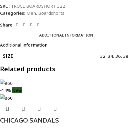
SKU:
TRUCE BOARDSHORT 322
Categories:
Men
,
Boardshorts
Share:
ADDITIONAL INFORMATION
Additional information
SIZE
32
,
34
,
36
,
38
Related products
-14%
New
CHICAGO SANDALS