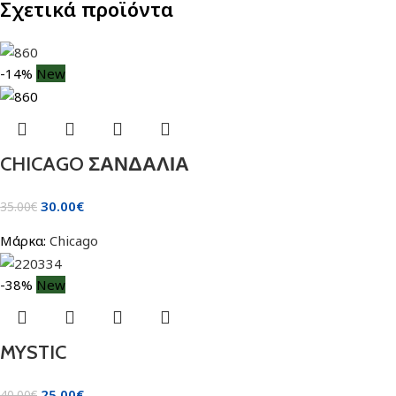
Σχετικά προϊόντα
-14%
New
CHICAGO ΣΑΝΔΑΛΙΑ
30.00
€
35.00
€
Μάρκα:
Chicago
-38%
New
MYSTIC
25.00
€
40.00
€