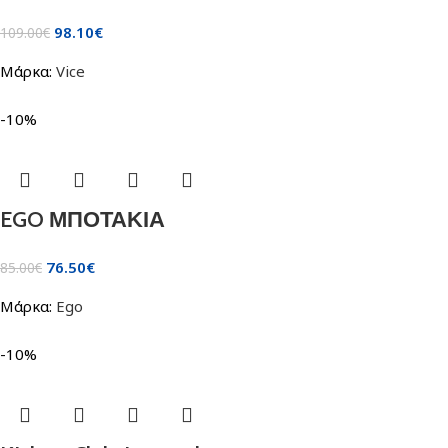
98.10
€
109.00
€
Μάρκα:
Vice
-10%
EGO ΜΠΟΤΑΚΙΑ
76.50
€
85.00
€
Μάρκα:
Ego
-10%