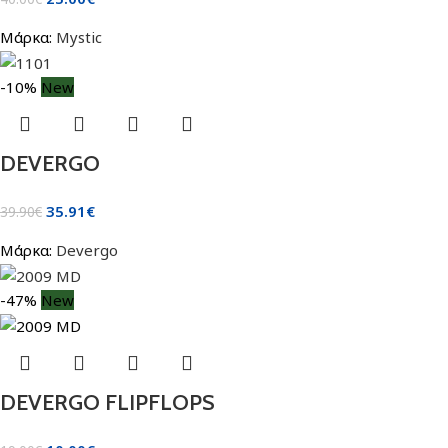
Μάρκα:
Mystic
-10%
New
DEVERGO
35.91
€
39.90
€
Μάρκα:
Devergo
-47%
New
DEVERGO FLIPFLOPS