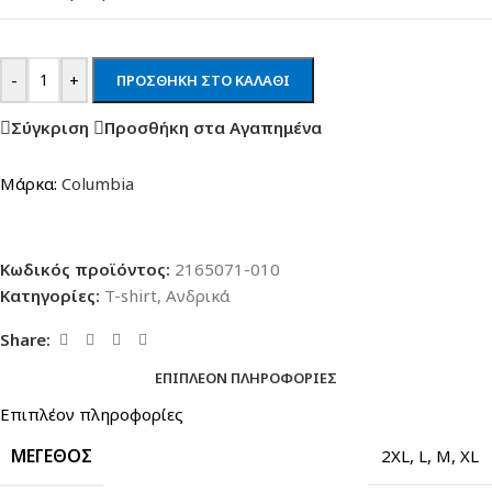
-
+
ΠΡΟΣΘΉΚΗ ΣΤΟ ΚΑΛΆΘΙ
Σύγκριση
Προσθήκη στα Αγαπημένα
Μάρκα:
Columbia
Κωδικός προϊόντος:
2165071-010
Κατηγορίες:
T-shirt
,
Ανδρικά
Share:
ΕΠΙΠΛΈΟΝ ΠΛΗΡΟΦΟΡΊΕΣ
Επιπλέον πληροφορίες
ΜΈΓΕΘΟΣ
2XL
,
L
,
M
,
XL