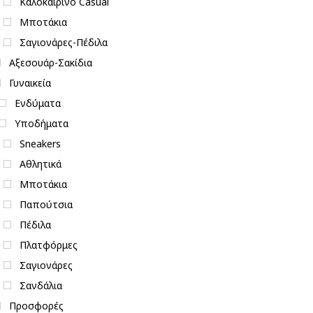
Καλοκαιρινό Casual
Μποτάκια
Σαγιονάρες-Πέδιλα
Αξεσουάρ-Σακίδια
Γυναικεία
Ενδύματα
Υποδήματα
Sneakers
Αθλητικά
Μποτάκια
Παπούτσια
Πέδιλα
Πλατφόρμες
Σαγιονάρες
Σανδάλια
Προσφορές