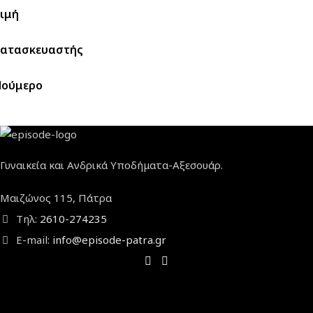
ιμή
ατασκευαστής
Νούμερο
Γυναικεία και Ανδρικά Υποδήματα-Αξεσουάρ.
Μαιζώνος 115, Πάτρα
Τηλ:
2610-274235
E-mail:
info@episode-patra.gr