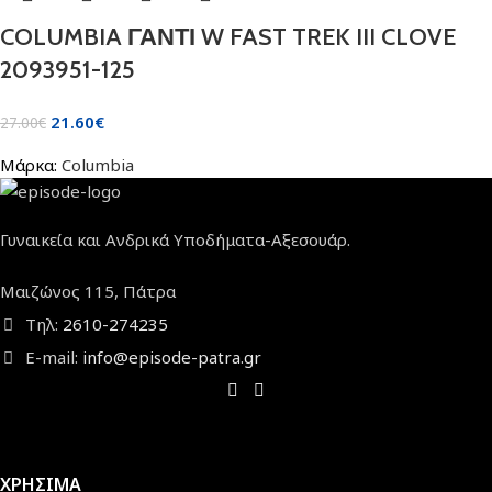
COLUMBIA ΓΑΝΤΙ W FAST TREK III CLOVE
2093951-125
21.60
€
27.00
€
Μάρκα:
Columbia
Γυναικεία και Ανδρικά Υποδήματα-Αξεσουάρ.
Μαιζώνος 115, Πάτρα
Τηλ:
2610-274235
E-mail:
info@episode-patra.gr
ΧΡΗΣΙΜΑ