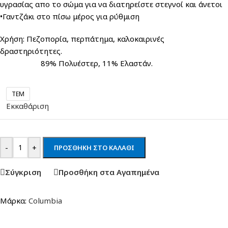
υγρασίας απο το σώμα για να διατηρείστε στεγνοί και άνετοι
•Γαντζάκι στο πίσω μέρος για ρύθμιση
Χρήση: Πεζοπορία, περπάτημα, καλοκαιρινές
δραστηριότητες.
89% Πολυέστερ, 11% Ελαστάν.
TEM
Εκκαθάριση
-
+
ΠΡΟΣΘΉΚΗ ΣΤΟ ΚΑΛΆΘΙ
Σύγκριση
Προσθήκη στα Αγαπημένα
Μάρκα:
Columbia