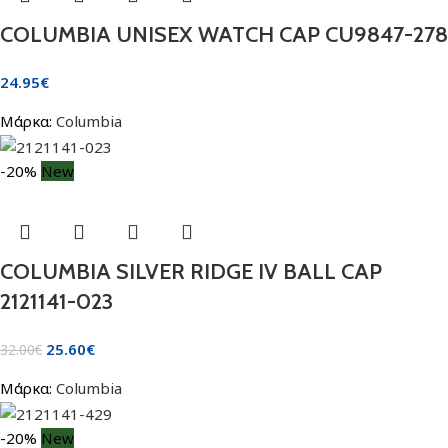
COLUMBIA UNISEX WATCH CAP CU9847-278
24.95
€
Μάρκα:
Columbia
-20%
New
COLUMBIA SILVER RIDGE IV BALL CAP
2121141-023
25.60
€
32.00
€
Μάρκα:
Columbia
-20%
New