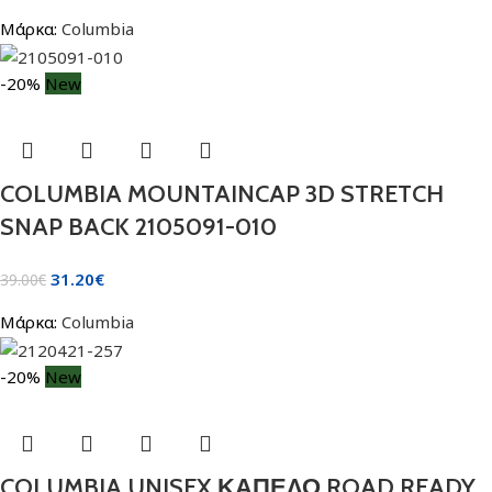
Μάρκα:
Columbia
-20%
New
COLUMBIA MOUNTAINCAP 3D STRETCH
SNAP BACK 2105091-010
31.20
€
39.00
€
Μάρκα:
Columbia
-20%
New
COLUMBIA UNISEX ΚΑΠΕΛΟ ROAD READY