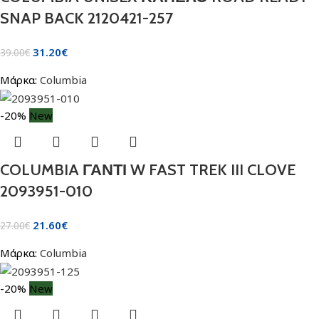
SNAP BACK 2120421-257
31.20
€
39.00
€
Μάρκα:
Columbia
-20%
New
COLUMBIA ΓΑΝΤΙ W FAST TREK III CLOVE
2093951-010
21.60
€
27.00
€
Μάρκα:
Columbia
-20%
New