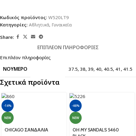
Κωδικός προϊόντος:
W520LT9
Κατηγορίες:
Αθλητικά
,
Γυναικεία
Share:
ΕΠΙΠΛΈΟΝ ΠΛΗΡΟΦΟΡΊΕΣ
Επιπλέον πληροφορίες
ΝΟΎΜΕΡΟ
37.5
,
38
,
39
,
40
,
40.5
,
41
,
41.5
Σχετικά προϊόντα
-14%
-46%
NEW
NEW
CHICAGO ΣΑΝΔΑΛΙΑ
OH MY SANDALS 5460