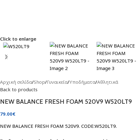
Click to enlarge
Αρχική σελίδα
/
Shop
/
Γυναικεία
/
Υποδήματα
/
Αθλητικά
Back to products
NEW BALANCE FRESH FOAM 520V9 W520LT9
79.00
€
NEW BALANCE FRESH FOAM 520V9. CODE:W520LT9.