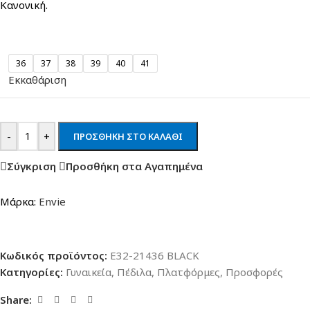
Κανονική.
36
37
38
39
40
41
Εκκαθάριση
-
+
ΠΡΟΣΘΉΚΗ ΣΤΟ ΚΑΛΆΘΙ
Σύγκριση
Προσθήκη στα Αγαπημένα
Μάρκα:
Envie
Κωδικός προϊόντος:
E32-21436 BLACK
Κατηγορίες:
Γυναικεία
,
Πέδιλα
,
Πλατφόρμες
,
Προσφορές
Share: