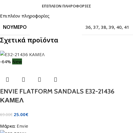
ΕΠΙΠΛΈΟΝ ΠΛΗΡΟΦΟΡΊΕΣ
Επιπλέον πληροφορίες
ΝΟΎΜΕΡΟ
36
,
37
,
38
,
39
,
40
,
41
Σχετικά προϊόντα
-64%
New
ENVIE FLATFORM SANDALS E32-21436
ΚΑΜΕΛ
25.00
€
69.00
€
Μάρκα:
Envie