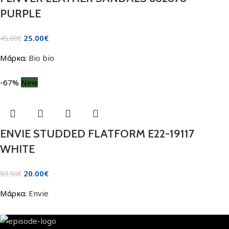
PURPLE
25.00
€
45.00
€
Μάρκα:
Bio bio
-67%
New
ENVIE STUDDED FLATFORM E22-19117
WHITE
20.00
€
59.90
€
Μάρκα:
Envie