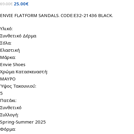
25.00
€
69.00
€
ENVIE FLATFORM SANDALS. CODE:E32-21436 BLACK.
Υλικό:
Συνθετικό Δέρμα
Σόλα:
Ελαστική
Μάρκα:
Envie Shoes
Χρώμα Κατασκευαστή:
ΜΑΥΡΟ
Ύψος Τακουνιού:
5
Πατάκι:
Συνθετικό
Συλλογή:
Spring-Summer 2025
Φόρμα: