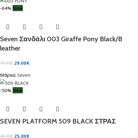
-64%
New
Seven Σανδάλι 003 Giraffe Pony Black/B
leather
29.00
€
79.95
€
Μάρκα:
Seven
-50%
New
SEVEN PLATFORM 509 BLACK ΣΤΡΑΣ
25.00
€
49.95
€