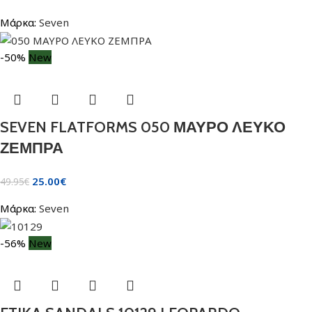
Μάρκα:
Seven
-50%
New
SEVEN FLATFORMS 050 ΜΑΥΡΟ ΛΕΥΚΟ
ΖΕΜΠΡΑ
25.00
€
49.95
€
Μάρκα:
Seven
-56%
New