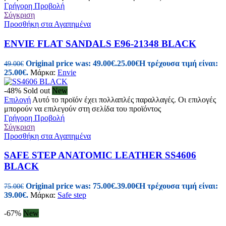
Γρήγορη Προβολή
Σύγκριση
Προσθήκη στα Αγαπημένα
ENVIE FLAT SANDALS E96-21348 BLACK
Original price was: 49.00€.
25.00
€
Η τρέχουσα τιμή είναι:
49.00
€
25.00€.
Μάρκα:
Envie
-48%
Sold out
New
Επιλογή
Αυτό το προϊόν έχει πολλαπλές παραλλαγές. Οι επιλογές
μπορούν να επιλεγούν στη σελίδα του προϊόντος
Γρήγορη Προβολή
Σύγκριση
Προσθήκη στα Αγαπημένα
SAFE STEP ANATOMIC LEATHER SS4606
BLACK
Original price was: 75.00€.
39.00
€
Η τρέχουσα τιμή είναι:
75.00
€
39.00€.
Μάρκα:
Safe step
-67%
New