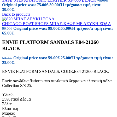
SAFE STEP ANATOMIC LEATHER SS4606 BLACK
75.00
€
Original price was: 75.00€.
39.00
€
Η τρέχουσα τιμή είναι:
39.00€.
Back to products
CHICAGO BOAT SHOES ΜΠΛΕ-ΚΑΦΕ ΜΕ ΛΕΥΚΗ ΣΟΛΑ
Original price was: 99.00€.
65.00
€
Η τρέχουσα τιμή είναι:
99.00
€
65.00€.
ENVIE FLATFORM SANDALS E84-21260
BLACK
Original price was: 59.00€.
25.00
€
Η τρέχουσα τιμή είναι:
59.00
€
25.00€.
ENVIE FLATFORM SANDALS. CODE:E84-21260 BLACK.
Envie σανδάλια flatform απο συνθετικό δέρμα και ελαστική σόλα
Collection S/S 25.
Υλικό:
Συνθετικό Δέρμα
Σόλα:
Ελαστική
Μάρκα: