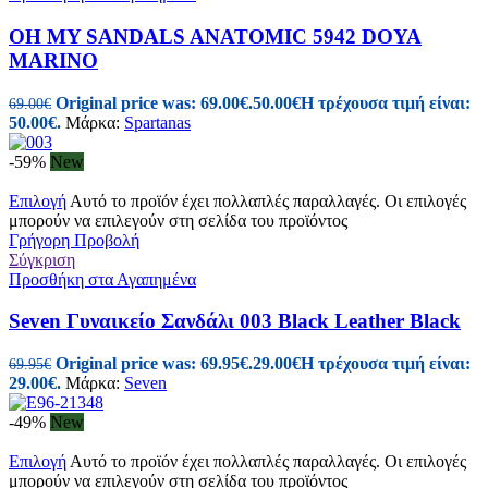
OH MY SANDALS ANATOMIC 5942 DOYA
MARINO
Original price was: 69.00€.
50.00
€
Η τρέχουσα τιμή είναι:
69.00
€
50.00€.
Μάρκα:
Spartanas
-59%
New
Επιλογή
Αυτό το προϊόν έχει πολλαπλές παραλλαγές. Οι επιλογές
μπορούν να επιλεγούν στη σελίδα του προϊόντος
Γρήγορη Προβολή
Σύγκριση
Προσθήκη στα Αγαπημένα
Seven Γυναικείo Σανδάλι 003 Black Leather Black
Original price was: 69.95€.
29.00
€
Η τρέχουσα τιμή είναι:
69.95
€
29.00€.
Μάρκα:
Seven
-49%
New
Επιλογή
Αυτό το προϊόν έχει πολλαπλές παραλλαγές. Οι επιλογές
μπορούν να επιλεγούν στη σελίδα του προϊόντος