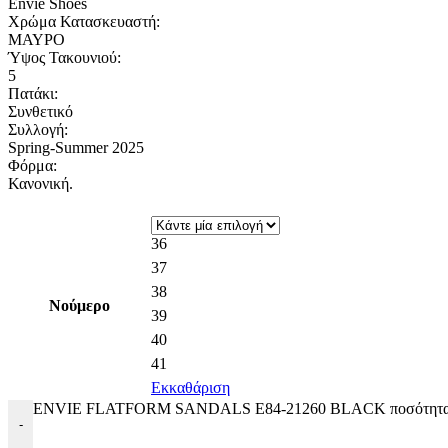
Envie Shoes
Χρώμα Κατασκευαστή:
ΜΑΥΡΟ
Ύψος Τακουνιού:
5
Πατάκι:
Συνθετικό
Συλλογή:
Spring-Summer 2025
Φόρμα:
Κανονική.
36
37
38
Νούμερο
39
40
41
Εκκαθάριση
ENVIE FLATFORM SANDALS E84-21260 BLACK ποσότητ
-