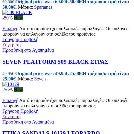
Original price was: 69.00€.
50.00
€
Η τρέχουσα τιμή είναι:
69.00
€
50.00€.
Μάρκα:
Spartanas
-50%
New
Επιλογή
Αυτό το προϊόν έχει πολλαπλές παραλλαγές. Οι επιλογές
μπορούν να επιλεγούν στη σελίδα του προϊόντος
Γρήγορη Προβολή
Σύγκριση
Προσθήκη στα Αγαπημένα
SEVEN PLATFORM 509 BLACK ΣΤΡΑΣ
Original price was: 49.95€.
25.00
€
Η τρέχουσα τιμή είναι:
49.95
€
25.00€.
Μάρκα:
Seven
-56%
New
Επιλογή
Αυτό το προϊόν έχει πολλαπλές παραλλαγές. Οι επιλογές
μπορούν να επιλεγούν στη σελίδα του προϊόντος
Γρήγορη Προβολή
Σύγκριση
Προσθήκη στα Αγαπημένα
ETIKA SANDALS 10129 LEOPARDO