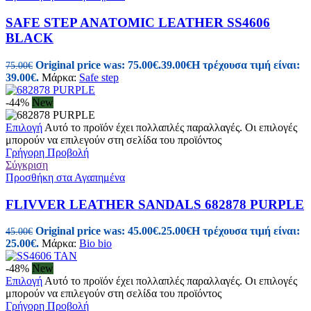
SAFE STEP ANATOMIC LEATHER SS4606
BLACK
Original price was: 75.00€.
39.00
€
Η τρέχουσα τιμή είναι:
75.00
€
39.00€.
Μάρκα:
Safe step
-44%
New
Επιλογή
Αυτό το προϊόν έχει πολλαπλές παραλλαγές. Οι επιλογές
μπορούν να επιλεγούν στη σελίδα του προϊόντος
Γρήγορη Προβολή
Σύγκριση
Προσθήκη στα Αγαπημένα
FLIVVER LEATHER SANDALS 682878 PURPLE
Original price was: 45.00€.
25.00
€
Η τρέχουσα τιμή είναι:
45.00
€
25.00€.
Μάρκα:
Bio bio
-48%
New
Επιλογή
Αυτό το προϊόν έχει πολλαπλές παραλλαγές. Οι επιλογές
μπορούν να επιλεγούν στη σελίδα του προϊόντος
Γρήγορη Προβολή