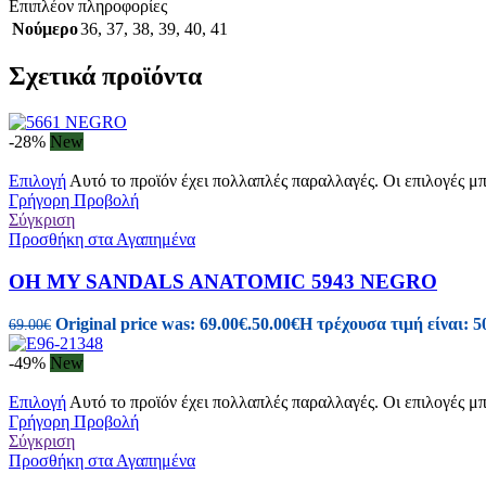
Επιπλέον πληροφορίες
Νούμερο
36
,
37
,
38
,
39
,
40
,
41
Σχετικά προϊόντα
-28%
New
Επιλογή
Αυτό το προϊόν έχει πολλαπλές παραλλαγές. Οι επιλογές μ
Γρήγορη Προβολή
Σύγκριση
Προσθήκη στα Αγαπημένα
OH MY SANDALS ANATOMIC 5943 NEGRO
Original price was: 69.00€.
50.00
€
Η τρέχουσα τιμή είναι: 5
69.00
€
-49%
New
Επιλογή
Αυτό το προϊόν έχει πολλαπλές παραλλαγές. Οι επιλογές μ
Γρήγορη Προβολή
Σύγκριση
Προσθήκη στα Αγαπημένα