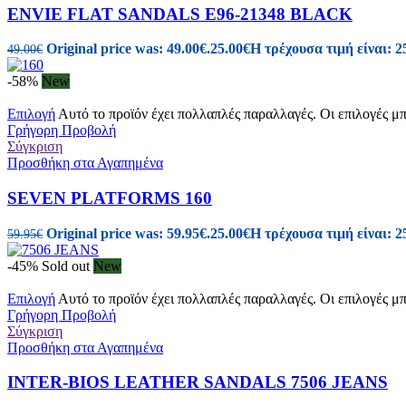
ENVIE FLAT SANDALS E96-21348 BLACK
Original price was: 49.00€.
25.00
€
Η τρέχουσα τιμή είναι: 2
49.00
€
-58%
New
Επιλογή
Αυτό το προϊόν έχει πολλαπλές παραλλαγές. Οι επιλογές μ
Γρήγορη Προβολή
Σύγκριση
Προσθήκη στα Αγαπημένα
SEVEN PLATFORMS 160
Original price was: 59.95€.
25.00
€
Η τρέχουσα τιμή είναι: 2
59.95
€
-45%
Sold out
New
Επιλογή
Αυτό το προϊόν έχει πολλαπλές παραλλαγές. Οι επιλογές μ
Γρήγορη Προβολή
Σύγκριση
Προσθήκη στα Αγαπημένα
INTER-BIOS LEATHER SANDALS 7506 JEANS