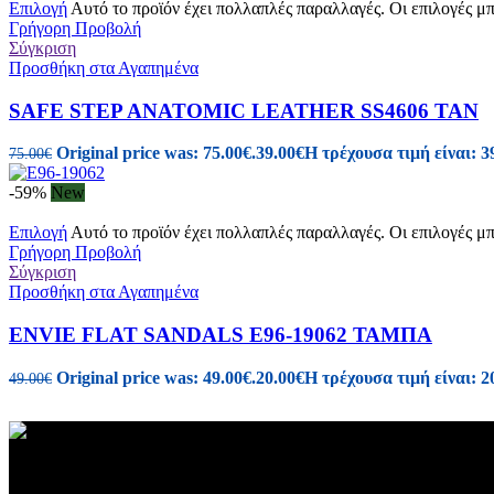
Επιλογή
Αυτό το προϊόν έχει πολλαπλές παραλλαγές. Οι επιλογές μ
Γρήγορη Προβολή
Σύγκριση
Προσθήκη στα Αγαπημένα
SAFE STEP ANATOMIC LEATHER SS4606 TAN
Original price was: 75.00€.
39.00
€
Η τρέχουσα τιμή είναι: 3
75.00
€
-59%
New
Επιλογή
Αυτό το προϊόν έχει πολλαπλές παραλλαγές. Οι επιλογές μ
Γρήγορη Προβολή
Σύγκριση
Προσθήκη στα Αγαπημένα
ENVIE FLAT SANDALS E96-19062 ΤΑΜΠΑ
Original price was: 49.00€.
20.00
€
Η τρέχουσα τιμή είναι: 2
49.00
€
Γυναικεία και Ανδρικά Υποδήματα-Αξεσουάρ.