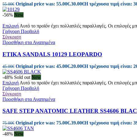
Original price was: 55.00€.
30.00
€
Η τρέχουσα τιμή είναι: 3
55.00
€
-56%
New
Επιλογή
Αυτό το προϊόν έχει πολλαπλές παραλλαγές. Οι επιλογές μ
Γρήγορη Προβολή
Σύγκριση
Προσθήκη στα Αγαπημένα
ETIKA SANDALS 10129 LEOPARDO
Original price was: 45.00€.
20.00
€
Η τρέχουσα τιμή είναι: 2
45.00
€
-48%
Sold out
New
Επιλογή
Αυτό το προϊόν έχει πολλαπλές παραλλαγές. Οι επιλογές μ
Γρήγορη Προβολή
Σύγκριση
Προσθήκη στα Αγαπημένα
SAFE STEP ANATOMIC LEATHER SS4606 BLA
Original price was: 75.00€.
39.00
€
Η τρέχουσα τιμή είναι: 3
75.00
€
-48%
New