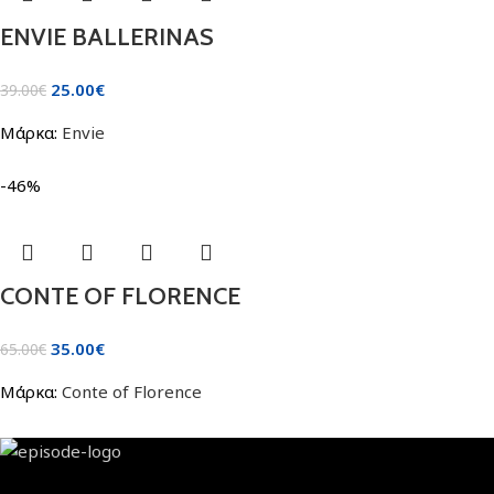
ENVIE BALLERINAS
25.00
€
39.00
€
Μάρκα:
Envie
-46%
CONTE OF FLORENCE
35.00
€
65.00
€
Μάρκα:
Conte of Florence