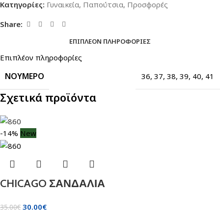
Κατηγορίες:
Γυναικεία
,
Παπούτσια
,
Προσφορές
Share:
ΕΠΙΠΛΈΟΝ ΠΛΗΡΟΦΟΡΊΕΣ
Επιπλέον πληροφορίες
ΝΟΎΜΕΡΟ
36
,
37
,
38
,
39
,
40
,
41
Σχετικά προϊόντα
-14%
New
CHICAGO ΣΑΝΔΑΛΙΑ
30.00
€
35.00
€