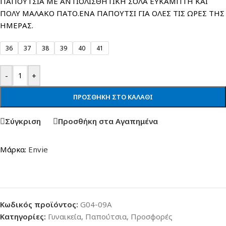
ΠΑΠΟΥΤΣΙΑ ΜΕ ΑΝΤΙΟΛΙΣΘΗΤΙΚΗ ΣΟΛΑ ΕΥΚΑΜΠΤΗ ΚΑΙ
ΠΟΛΥ ΜΑΛΑΚΟ ΠΑΤΟ.ΕΝΑ ΠΑΠΟΥΤΣΙ ΓΙΑ ΟΛΕΣ ΤΙΣ ΩΡΕΣ ΤΗΣ
ΗΜΕΡΑΣ.
36
37
38
39
40
41
-
+
ΠΡΟΣΘΉΚΗ ΣΤΟ ΚΑΛΆΘΙ
Σύγκριση
Προσθήκη στα Αγαπημένα
Μάρκα:
Envie
Κωδικός προϊόντος:
G04-09A
Κατηγορίες:
Γυναικεία
,
Παπούτσια
,
Προσφορές