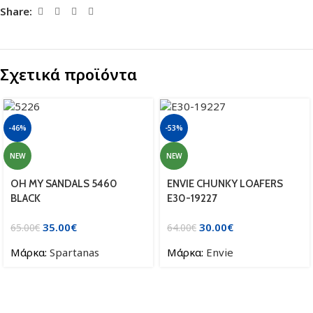
Share:
Σχετικά προϊόντα
-46%
-53%
NEW
NEW
OH MY SANDALS 5460
ENVIE CHUNKY LOAFERS
BLACK
E30-19227
35.00
€
30.00
€
65.00
€
64.00
€
Μάρκα:
Spartanas
Μάρκα:
Envie