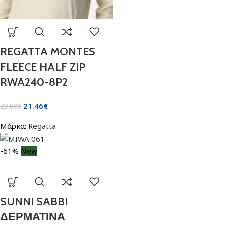
REGATTA MONTES
FLEECE HALF ZIP
RWA240-8P2
21.46
€
29.00
€
Μάρκα:
Regatta
-61%
New
SUNNI SABBI
ΔΕΡΜΑΤΙΝΑ