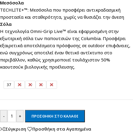
Μεσόσολα
TECHLITE+™: Μεσόσολα που προσφέρει αντικραδασμική
προστασία και σταθερότητα, χωρίς να θυσιάζει την άνεση
Σόλα
Η τεχνολογία Omni-Grip Live™ είναι εφαρμοσμένη στην
εξωτερική σόλα των παπουτσιών της Columbia. Προσφέρει
εξαιρετικά αποτελέσματα πρόσφυσης σε outdoor επιφάνειες,
ενώ συγχρόνως αποτελεί έναν θετικό αντίκτυπο στο
περιβάλλον, καθώς χρησιμοποιεί τουλάχιστον 50%
καουτσούκ βιολογικής προέλευσης.
37
38
39
40
41
-
+
ΠΡΟΣΘΉΚΗ ΣΤΟ ΚΑΛΆΘΙ
Σύγκριση
Προσθήκη στα Αγαπημένα