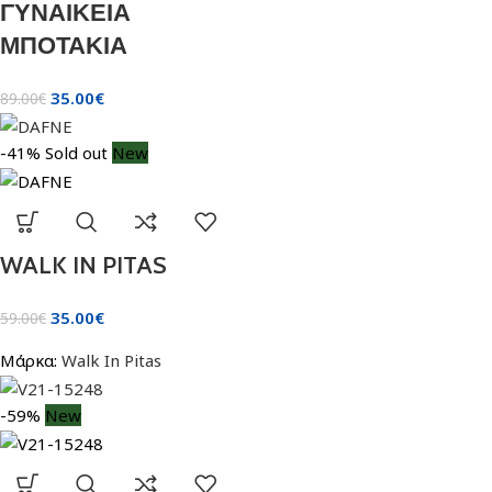
ΓΥΝΑΙΚΕΙΑ
ΜΠΟΤΑΚΙΑ
35.00
€
89.00
€
-41%
Sold out
New
WALK IN PITAS
35.00
€
59.00
€
Μάρκα:
Walk In Pitas
-59%
New