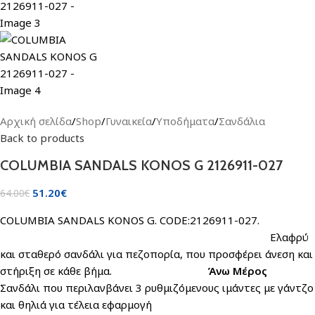
Αρχική σελίδα
/
Shop
/
Γυναικεία
/
Υποδήματα
/
Σανδάλια
Back to products
COLUMBIA SANDALS KONOS G 2126911-027
51.20
€
64.00
€
COLUMBIA SANDALS KONOS G. CODE:2126911-027.
Ελαφρύ
και σταθερό σανδάλι για πεζοπορία, που προσφέρει άνεση και
στήριξη σε κάθε βήμα.
Άνω Μέρος
Σανδάλι που περιλανβάνει 3 ρυθμιζόμενους ιμάντες με γάντζο
και θηλιά για τέλεια εφαρμογή