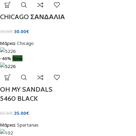
CHICAGO ΣΑΝΔΑΛΙΑ
30.00
€
35.00
€
Μάρκα:
Chicago
-46%
New
OH MY SANDALS
5460 BLACK
35.00
€
65.00
€
Μάρκα:
Spartanas