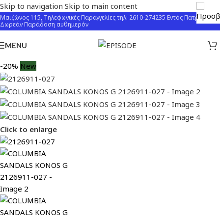
Skip to navigation
Skip to main content
Μαιζώνος 115, Τηλεφωνικές Παραγγελίες τηλ: 2610-274235 Εντός Πατρών
Δωρεάν Παράδοση αυθημερόν
MENU
-20%
New
Click to enlarge