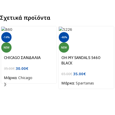
Σχετικά προϊόντα
-14%
-46%
NEW
NEW
CHICAGO ΣΑΝΔΑΛΙΑ
OH MY SANDALS 5460
BLACK
30.00
€
35.00
€
35.00
€
65.00
€
Μάρκα:
Chicago
Μάρκα:
Spartanas