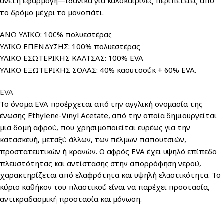
άνετη εφαρμογή—ιδανικά για καλοκαιρινές περιπέτειες από
το δρόμο μέχρι το μονοπάτι.
ΑΝΩ ΥΛΙΚΟ: 100% πολυεστέρας
ΥΛΙΚΟ ΕΠΕΝΔΥΣΗΣ: 100% πολυεστέρας
ΥΛΙΚΟ ΕΣΩΤΕΡΙΚΗΣ ΚΑΛΤΣΑΣ: 100% EVA
ΥΛΙΚΟ ΕΞΩΤΕΡΙΚΗΣ ΣΟΛΑΣ: 40% καουτσούκ + 60% EVA.
EVA
Το όνομα EVA προέρχεται από την αγγλική ονομασία της
ένωσης Ethylene-Vinyl Acetate, από την οποία δημιουργείται
μια δομή αφρού, που χρησιμοποιείται ευρέως για την
κατασκευή, μεταξύ άλλων, των πέλμων παπουτσιών,
προστατευτικών ή κρανών. Ο αφρός EVA έχει υψηλό επίπεδο
πλευστότητας και αντίστασης στην απορρόφηση νερού,
χαρακτηρίζεται από ελαφρότητα και υψηλή ελαστικότητα. Το
κύριο καθήκον του πλαστικού είναι να παρέχει προστασία,
αντικραδασμική προστασία και μόνωση.