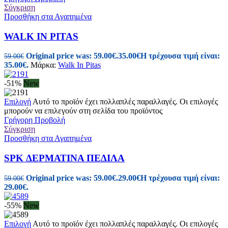
Σύγκριση
Προσθήκη στα Αγαπημένα
WALK IN PITAS
Original price was: 59.00€.
35.00
€
Η τρέχουσα τιμή είναι:
59.00
€
35.00€.
Μάρκα:
Walk In Pitas
-51%
New
Επιλογή
Αυτό το προϊόν έχει πολλαπλές παραλλαγές. Οι επιλογές
μπορούν να επιλεγούν στη σελίδα του προϊόντος
Γρήγορη Προβολή
Σύγκριση
Προσθήκη στα Αγαπημένα
SPK ΔΕΡΜΑΤΙΝΑ ΠΕΔΙΛΑ
Original price was: 59.00€.
29.00
€
Η τρέχουσα τιμή είναι:
59.00
€
29.00€.
-55%
New
Επιλογή
Αυτό το προϊόν έχει πολλαπλές παραλλαγές. Οι επιλογές