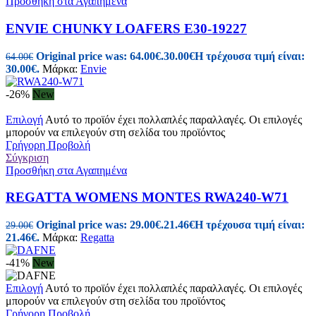
Προσθήκη στα Αγαπημένα
ENVIE CHUNKY LOAFERS E30-19227
Original price was: 64.00€.
30.00
€
Η τρέχουσα τιμή είναι:
64.00
€
30.00€.
Μάρκα:
Envie
-26%
New
Επιλογή
Αυτό το προϊόν έχει πολλαπλές παραλλαγές. Οι επιλογές
μπορούν να επιλεγούν στη σελίδα του προϊόντος
Γρήγορη Προβολή
Σύγκριση
Προσθήκη στα Αγαπημένα
REGATTA WOMENS MONTES RWA240-W71
Original price was: 29.00€.
21.46
€
Η τρέχουσα τιμή είναι:
29.00
€
21.46€.
Μάρκα:
Regatta
-41%
New
Επιλογή
Αυτό το προϊόν έχει πολλαπλές παραλλαγές. Οι επιλογές
μπορούν να επιλεγούν στη σελίδα του προϊόντος
Γρήγορη Προβολή