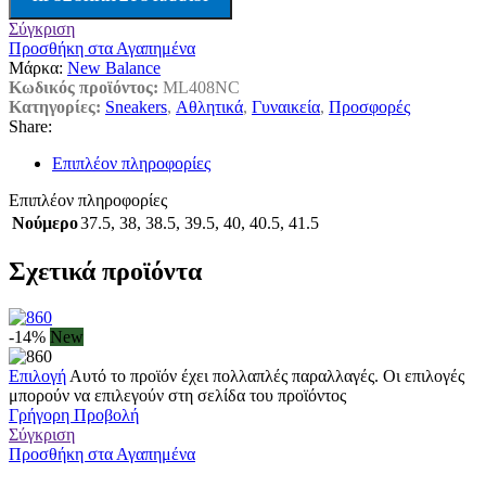
Σύγκριση
Προσθήκη στα Αγαπημένα
Μάρκα:
New Balance
Κωδικός προϊόντος:
ML408NC
Κατηγορίες:
Sneakers
,
Αθλητικά
,
Γυναικεία
,
Προσφορές
Share:
Επιπλέον πληροφορίες
Επιπλέον πληροφορίες
Νούμερο
37.5
,
38
,
38.5
,
39.5
,
40
,
40.5
,
41.5
Σχετικά προϊόντα
-14%
New
Επιλογή
Αυτό το προϊόν έχει πολλαπλές παραλλαγές. Οι επιλογές
μπορούν να επιλεγούν στη σελίδα του προϊόντος
Γρήγορη Προβολή
Σύγκριση
Προσθήκη στα Αγαπημένα