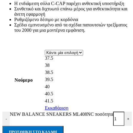
Η ενδιάμεση σόλα C-CAP παρέχει ανθεκτική υποστήριξη
Συνθετικό και διχτυωτό επάνω μέρος για ανθεκτικότητα και
άνετη εφαρμογή
Ρυθμιζόμενο δέσιμο με κορδόνια
Σχέδιο εμπνευσμένο από τα σχέδια παπουτσιών τρεξίματος
του 2000 για μια μοντέρνα εμφάνιση.
37.5
38
38.5
39.5
Νούμερο
40
40.5
41.5
Εκκαθάριση
NEW BALANCE SNEAKERS ML408NC ποσότητα
-
+
ΠΡΟΣΘΉΚΗ ΣΤΟ ΚΑΛΆΘΙ