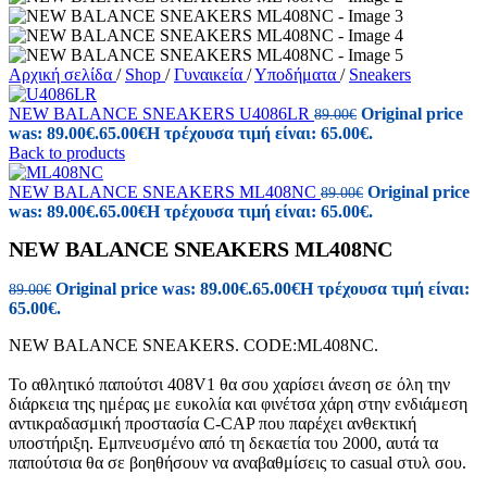
Αρχική σελίδα
/
Shop
/
Γυναικεία
/
Υποδήματα
/
Sneakers
NEW BALANCE SNEAKERS U4086LR
Original price
89.00
€
was: 89.00€.
65.00
€
Η τρέχουσα τιμή είναι: 65.00€.
Back to products
NEW BALANCE SNEAKERS ML408NC
Original price
89.00
€
was: 89.00€.
65.00
€
Η τρέχουσα τιμή είναι: 65.00€.
NEW BALANCE SNEAKERS ML408NC
Original price was: 89.00€.
65.00
€
Η τρέχουσα τιμή είναι:
89.00
€
65.00€.
NEW BALANCE SNEAKERS. CODE:ML408NC.
Το αθλητικό παπούτσι 408V1 θα σου χαρίσει άνεση σε όλη την
διάρκεια της ημέρας με ευκολία και φινέτσα χάρη στην ενδιάμεση
αντικραδασμική προστασία C-CAP που παρέχει ανθεκτική
υποστήριξη. Εμπνευσμένο από τη δεκαετία του 2000, αυτά τα
παπούτσια θα σε βοηθήσουν να αναβαθμίσεις το casual στυλ σου.