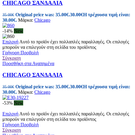
CHICAGO ΣΑΝΔΑΛΙΑ
Original price was: 35.00€.
30.00
€
Η τρέχουσα τιμή είναι:
35.00
€
30.00€.
Μάρκα:
Chicago
-14%
New
Επιλογή
Αυτό το προϊόν έχει πολλαπλές παραλλαγές. Οι επιλογές
μπορούν να επιλεγούν στη σελίδα του προϊόντος
Γρήγορη Προβολή
Σύγκριση
Προσθήκη στα Αγαπημένα
CHICAGO ΣΑΝΔΑΛΙΑ
Original price was: 35.00€.
30.00
€
Η τρέχουσα τιμή είναι:
35.00
€
30.00€.
Μάρκα:
Chicago
-53%
New
Επιλογή
Αυτό το προϊόν έχει πολλαπλές παραλλαγές. Οι επιλογές
μπορούν να επιλεγούν στη σελίδα του προϊόντος
Γρήγορη Προβολή
Σύγκριση