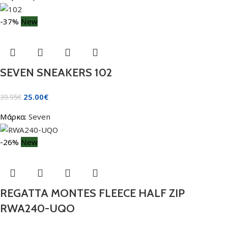
-37%
New
SEVEN SNEAKERS 102
25.00
€
39.95
€
Μάρκα:
Seven
-26%
New
REGATTA MONTES FLEECE HALF ZIP
RWA240-UQO