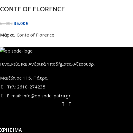
CONTE OF FLORENCE
35.00
€
65.00
€
Μάρκα:
Conte of Florence
Γυναικεία και Ανδρικά Υποδήματα-Αξεσουάρ.
Μαιζώνος 115, Πάτρα
Τηλ:
2610-274235
E-mail:
info@episode-patra.gr
ΧΡΗΣΙΜΑ