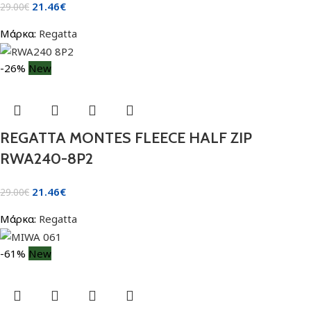
21.46
€
29.00
€
Μάρκα:
Regatta
-26%
New
REGATTA MONTES FLEECE HALF ZIP
RWA240-8P2
21.46
€
29.00
€
Μάρκα:
Regatta
-61%
New