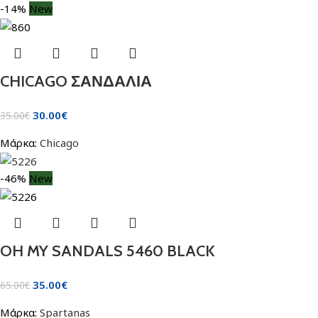
-14%
New
CHICAGO ΣΑΝΔΑΛΙΑ
30.00
€
35.00
€
Μάρκα:
Chicago
-46%
New
OH MY SANDALS 5460 BLACK
35.00
€
65.00
€
Μάρκα:
Spartanas