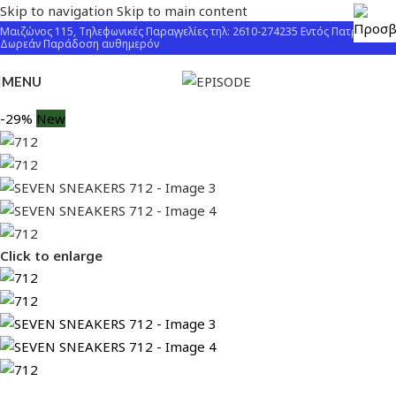
Skip to navigation
Skip to main content
Μαιζώνος 115, Τηλεφωνικές Παραγγελίες τηλ: 2610-274235 Εντός Πατρών
Δωρεάν Παράδοση αυθημερόν
MENU
-29%
New
Click to enlarge