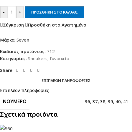
-
+
ΠΡΟΣΘΉΚΗ ΣΤΟ ΚΑΛΆΘΙ
Σύγκριση
Προσθήκη στα Αγαπημένα
Μάρκα:
Seven
Κωδικός προϊόντος:
712
Κατηγορίες:
Sneakers
,
Γυναικεία
Share:
ΕΠΙΠΛΈΟΝ ΠΛΗΡΟΦΟΡΊΕΣ
Επιπλέον πληροφορίες
ΝΟΎΜΕΡΟ
36
,
37
,
38
,
39
,
40
,
41
Σχετικά προϊόντα