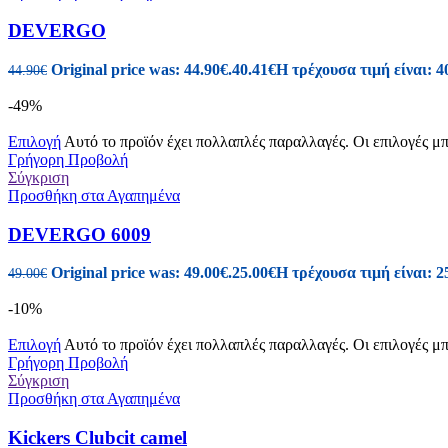
DEVERGO
Original price was: 44.90€.
40.41
€
Η τρέχουσα τιμή είναι: 4
44.90
€
-49%
Επιλογή
Αυτό το προϊόν έχει πολλαπλές παραλλαγές. Οι επιλογές μ
Γρήγορη Προβολή
Σύγκριση
Προσθήκη στα Αγαπημένα
DEVERGO 6009
Original price was: 49.00€.
25.00
€
Η τρέχουσα τιμή είναι: 2
49.00
€
-10%
Επιλογή
Αυτό το προϊόν έχει πολλαπλές παραλλαγές. Οι επιλογές μ
Γρήγορη Προβολή
Σύγκριση
Προσθήκη στα Αγαπημένα
Kickers Clubcit camel