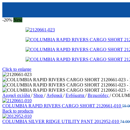
-20%
New
Click to enlarge
Αρχική σελίδα
/
Shop
/
Ανδρικά
/
Ενδύματα
/
Βερμούδες
/
COLUMB
COLUMBIA RAPID RIVERS CARGO SHORT 2120661-010
59.0
Back to products
COLUMBIA SILVER RIDGE UTILITY PANT 2012952-010
74.00