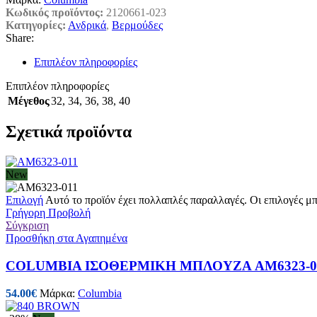
Κωδικός προϊόντος:
2120661-023
Κατηγορίες:
Ανδρικά
,
Βερμούδες
Share:
Επιπλέον πληροφορίες
Επιπλέον πληροφορίες
Μέγεθος
32
,
34
,
36
,
38
,
40
Σχετικά προϊόντα
New
Επιλογή
Αυτό το προϊόν έχει πολλαπλές παραλλαγές. Οι επιλογές μ
Γρήγορη Προβολή
Σύγκριση
Προσθήκη στα Αγαπημένα
COLUMBIA ΙΣΟΘΕΡΜΙΚΗ ΜΠΛΟΥΖΑ AM6323-0
54.00
€
Μάρκα:
Columbia