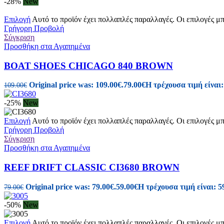
-28%
New
Επιλογή
Αυτό το προϊόν έχει πολλαπλές παραλλαγές. Οι επιλογές μ
Γρήγορη Προβολή
Σύγκριση
Προσθήκη στα Αγαπημένα
BOAT SHOES CHICAGO 840 BROWN
Original price was: 109.00€.
79.00
€
Η τρέχουσα τιμή είναι:
109.00
€
-25%
New
Επιλογή
Αυτό το προϊόν έχει πολλαπλές παραλλαγές. Οι επιλογές μ
Γρήγορη Προβολή
Σύγκριση
Προσθήκη στα Αγαπημένα
REEF DRIFT CLASSIC CI3680 BROWN
Original price was: 79.00€.
59.00
€
Η τρέχουσα τιμή είναι: 5
79.00
€
-50%
New
Επιλογή
Αυτό το προϊόν έχει πολλαπλές παραλλαγές. Οι επιλογές μ