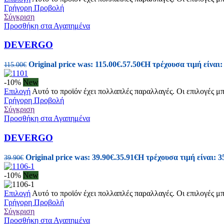
Γρήγορη Προβολή
Σύγκριση
Προσθήκη στα Αγαπημένα
DEVERGO
Original price was: 115.00€.
57.50
€
Η τρέχουσα τιμή είναι:
115.00
€
-10%
New
Επιλογή
Αυτό το προϊόν έχει πολλαπλές παραλλαγές. Οι επιλογές μ
Γρήγορη Προβολή
Σύγκριση
Προσθήκη στα Αγαπημένα
DEVERGO
Original price was: 39.90€.
35.91
€
Η τρέχουσα τιμή είναι: 3
39.90
€
-10%
New
Επιλογή
Αυτό το προϊόν έχει πολλαπλές παραλλαγές. Οι επιλογές μ
Γρήγορη Προβολή
Σύγκριση
Προσθήκη στα Αγαπημένα