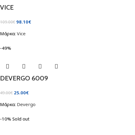
VICE
98.10
€
109.00
€
Μάρκα:
Vice
-49%
DEVERGO 6009
25.00
€
49.00
€
Μάρκα:
Devergo
-10%
Sold out