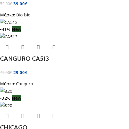
39.00
€
59.00
€
Μάρκα:
Bio bio
-41%
New
CANGURO CA513
29.00
€
49.00
€
Μάρκα:
Canguro
-32%
New
CHICAGO