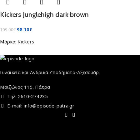
Kickers Junglehigh dark brown
98.10
€
109.00
€
Μάρκα:
Kickers
Γυναικεία και Ανδρικά Υποδήματα-Αξεσουάρ.
Μαιζώνος 115, Πάτρα
Τηλ:
2610-274235
E-mail:
info@episode-patra.gr