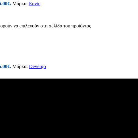
5.00€.
Μάρκα:
Envie
πορούν να επιλεγούν στη σελίδα του προϊόντος
5.00€.
Μάρκα:
Devergo