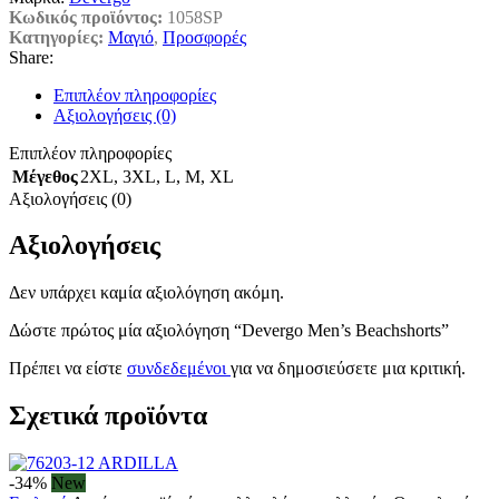
Κωδικός προϊόντος:
1058SP
Κατηγορίες:
Μαγιό
,
Προσφορές
Share:
Επιπλέον πληροφορίες
Αξιολογήσεις (0)
Επιπλέον πληροφορίες
Μέγεθος
2XL
,
3XL
,
L
,
M
,
XL
Αξιολογήσεις (0)
Αξιολογήσεις
Δεν υπάρχει καμία αξιολόγηση ακόμη.
Δώστε πρώτος μία αξιολόγηση “Devergo Men’s Beachshorts”
Πρέπει να είστε
συνδεδεμένοι
για να δημοσιεύσετε μια κριτική.
Σχετικά προϊόντα
-34%
New