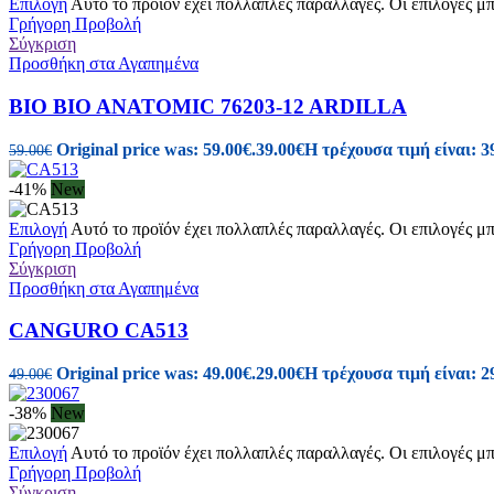
Επιλογή
Αυτό το προϊόν έχει πολλαπλές παραλλαγές. Οι επιλογές μ
Γρήγορη Προβολή
Σύγκριση
Προσθήκη στα Αγαπημένα
BIO BIO ANATOMIC 76203-12 ARDILLA
Original price was: 59.00€.
39.00
€
Η τρέχουσα τιμή είναι: 3
59.00
€
-41%
New
Επιλογή
Αυτό το προϊόν έχει πολλαπλές παραλλαγές. Οι επιλογές μ
Γρήγορη Προβολή
Σύγκριση
Προσθήκη στα Αγαπημένα
CANGURO CA513
Original price was: 49.00€.
29.00
€
Η τρέχουσα τιμή είναι: 2
49.00
€
-38%
New
Επιλογή
Αυτό το προϊόν έχει πολλαπλές παραλλαγές. Οι επιλογές μ
Γρήγορη Προβολή
Σύγκριση