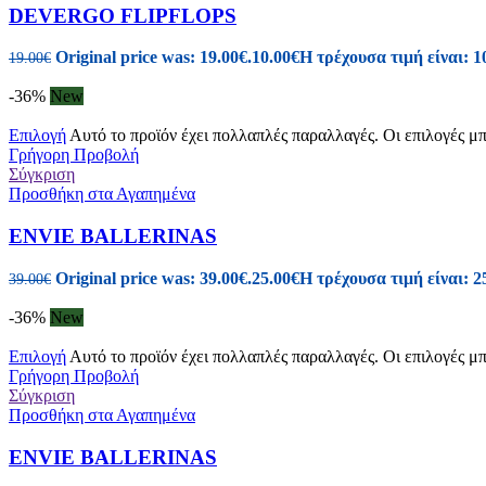
DEVERGO FLIPFLOPS
Original price was: 19.00€.
10.00
€
Η τρέχουσα τιμή είναι: 1
19.00
€
-36%
New
Επιλογή
Αυτό το προϊόν έχει πολλαπλές παραλλαγές. Οι επιλογές μ
Γρήγορη Προβολή
Σύγκριση
Προσθήκη στα Αγαπημένα
ENVIE BALLERINAS
Original price was: 39.00€.
25.00
€
Η τρέχουσα τιμή είναι: 2
39.00
€
-36%
New
Επιλογή
Αυτό το προϊόν έχει πολλαπλές παραλλαγές. Οι επιλογές μ
Γρήγορη Προβολή
Σύγκριση
Προσθήκη στα Αγαπημένα
ENVIE BALLERINAS