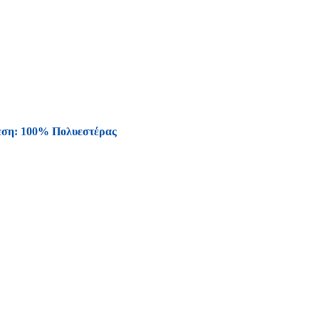
εση: 100% Πολυεστέρας