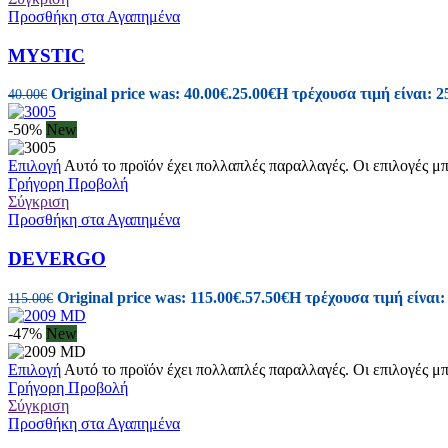
Προσθήκη στα Αγαπημένα
MYSTIC
Original price was: 40.00€.
25.00
€
Η τρέχουσα τιμή είναι: 2
40.00
€
-50%
New
Επιλογή
Αυτό το προϊόν έχει πολλαπλές παραλλαγές. Οι επιλογές μ
Γρήγορη Προβολή
Σύγκριση
Προσθήκη στα Αγαπημένα
DEVERGO
Original price was: 115.00€.
57.50
€
Η τρέχουσα τιμή είναι:
115.00
€
-47%
New
Επιλογή
Αυτό το προϊόν έχει πολλαπλές παραλλαγές. Οι επιλογές μ
Γρήγορη Προβολή
Σύγκριση
Προσθήκη στα Αγαπημένα