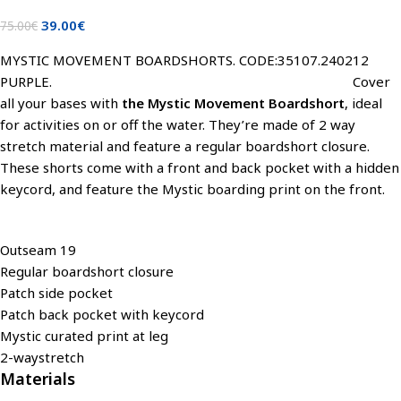
39.00
€
75.00
€
MYSTIC MOVEMENT BOARDSHORTS. CODE:35107.240212
PURPLE. Cover
all your bases with
the Mystic Movement Boardshort
, ideal
for activities on or off the water. They’re made of 2 way
stretch material and feature a regular boardshort closure.
These shorts come with a front and back pocket with a hidden
keycord, and
feature the Mystic boarding print on the front.
Outseam 19
Regular boardshort closure
Patch side pocket
Patch back pocket with keycord
Mystic curated print at leg
2-waystretch
Materials