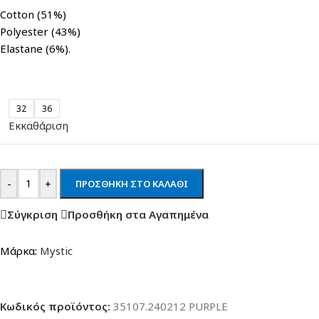
Cotton (51%)
Polyester (43%)
Elastane (6%).
32
36
Εκκαθάριση
-
+
ΠΡΟΣΘΉΚΗ ΣΤΟ ΚΑΛΆΘΙ
Σύγκριση
Προσθήκη στα Αγαπημένα
Μάρκα:
Mystic
Κωδικός προϊόντος:
35107.240212 PURPLE