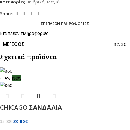
Κατηγορίες:
Ανδρικά
,
Μαγιό
Share:
ΕΠΙΠΛΈΟΝ ΠΛΗΡΟΦΟΡΊΕΣ
Επιπλέον πληροφορίες
ΜΈΓΕΘΟΣ
32
,
36
Σχετικά προϊόντα
-14%
New
CHICAGO ΣΑΝΔΑΛΙΑ
30.00
€
35.00
€