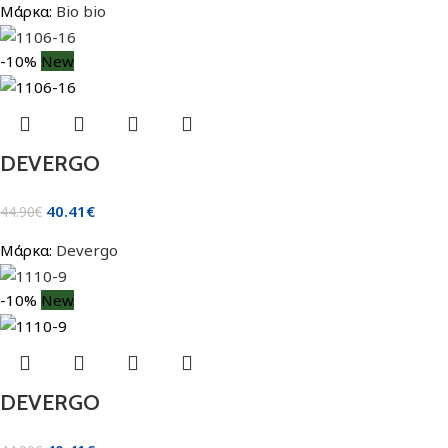
Μάρκα:
Bio bio
-10%
New
DEVERGO
40.41
€
44.90
€
Μάρκα:
Devergo
-10%
New
DEVERGO