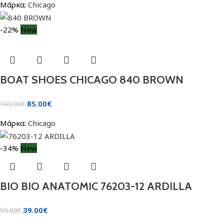
Μάρκα:
Chicago
-22%
New
BOAT SHOES CHICAGO 840 BROWN
85.00
€
109.00
€
Μάρκα:
Chicago
-34%
New
BIO BIO ANATOMIC 76203-12 ARDILLA
39.00
€
59.00
€