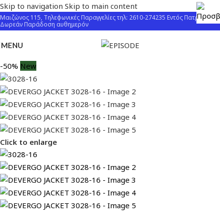
Skip to navigation
Skip to main content
Μαιζώνος 115, Τηλεφωνικές Παραγγελίες τηλ: 2610-274235 Εντός Πατρών
Δωρεάν Παράδοση αυθημερόν
MENU
-50%
New
Click to enlarge