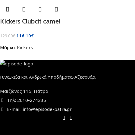
Kickers Clubcit camel
116.10
€
129.00
€
Μάρκα:
Kickers
Γυναικεία και Ανδρικά Υποδήματα-Αξεσουάρ.
Μαιζώνος 115, Πάτρα
Τηλ:
2610-274235
E-mail:
info@episode-patra.gr