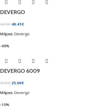
DEVERGO
40.41
€
44.90
€
Μάρκα:
Devergo
-49%
DEVERGO 6009
25.00
€
49.00
€
Μάρκα:
Devergo
-10%