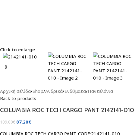
Click to enlarge
Αρχική σελίδα
/
Shop
/
Ανδρικά
/
Ενδύματα
/
Παντελόνια
Back to products
COLUMBIA ROC TECH CARGO PANT 2142141-010
87.20
€
109.00
€
COLUMBIA ROC TECH CARGO PANT. CODE:2142141-010.