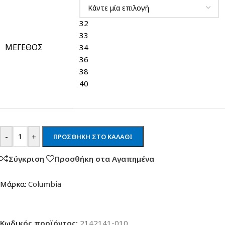
32
33
ΜΈΓΕΘΟΣ
34
36
38
40
-
+
ΠΡΟΣΘΉΚΗ ΣΤΟ ΚΑΛΆΘΙ
Σύγκριση
Προσθήκη στα Αγαπημένα
Μάρκα:
Columbia
Κωδικός προϊόντος:
2142141-010