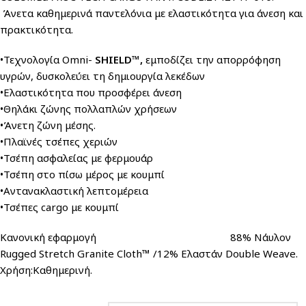
Άνετα καθημερινά παντελόνια με ελαστικότητα για άνεση και
πρακτικότητα.
•Τεχνολογία Omni-
SHIELD™,
εμποδίζει την απορρόφηση
υγρών, δυσκολεύει τη δημιουργία λεκέδων
•Ελαστικότητα που προσφέρει άνεση
•Θηλάκι ζώνης πολλαπλών χρήσεων
•Άνετη ζώνη μέσης.
•Πλαϊνές τσέπες χεριών
•Τσέπη ασφαλείας με φερμουάρ
•Τσέπη στο πίσω μέρος με κουμπί
•Αντανακλαστική λεπτομέρεια
•Τσέπες cargo με κουμπί
Κανονική εφαρμογή 88% Νάυλον
Rugged Stretch Granite Cloth™ /12% Ελαστάν Double Weave.
Χρήση:Καθημερινή.