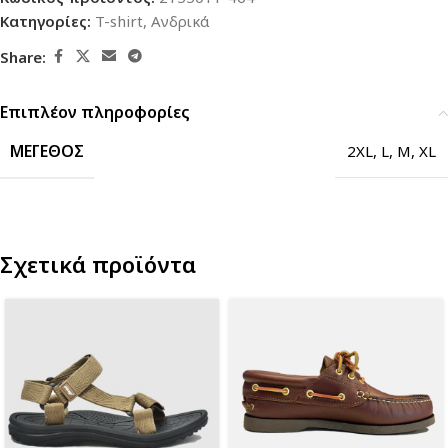
Κατηγορίες:
T-shirt
,
Ανδρικά
Share:
Επιπλέον πληροφορίες
ΜΈΓΕΘΟΣ
2XL
,
L
,
M
,
XL
Σχετικά προϊόντα