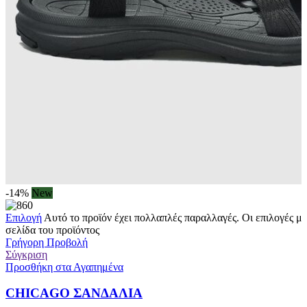
-14%
New
Επιλογή
Αυτό το προϊόν έχει πολλαπλές παραλλαγές. Οι επιλογές μ
σελίδα του προϊόντος
Γρήγορη Προβολή
Σύγκριση
Προσθήκη στα Αγαπημένα
CHICAGO ΣΑΝΔΑΛΙΑ