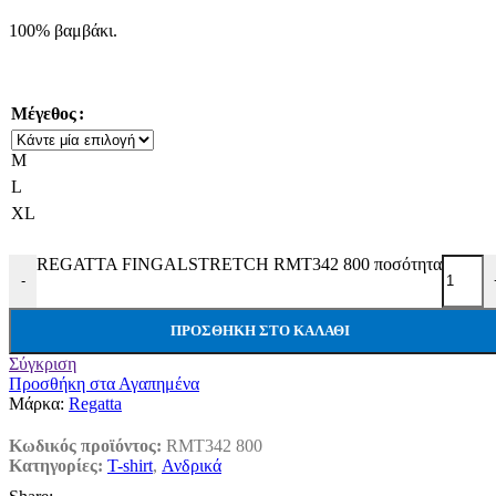
100% βαμβάκι.
Μέγεθος
M
L
XL
REGATTA FINGALSTRETCH RMT342 800 ποσότητα
-
ΠΡΟΣΘΉΚΗ ΣΤΟ ΚΑΛΆΘΙ
Σύγκριση
Προσθήκη στα Αγαπημένα
Μάρκα:
Regatta
Κωδικός προϊόντος:
RMT342 800
Κατηγορίες:
T-shirt
,
Ανδρικά