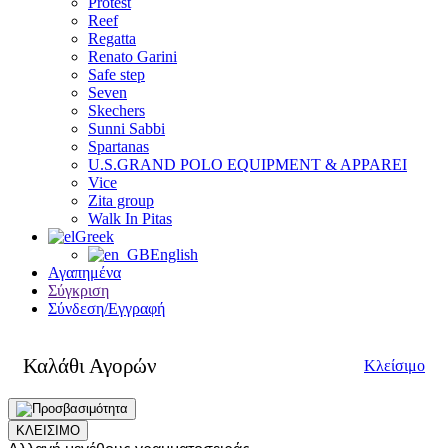
Protest
Reef
Regatta
Renato Garini
Safe step
Seven
Skechers
Sunni Sabbi
Spartanas
U.S.GRAND POLO EQUIPMENT & APPAREI
Vice
Zita group
Walk In Pitas
Greek
English
Αγαπημένα
Σύγκριση
Σύνδεση/Εγγραφή
Καλάθι Αγορών
Κλείσιμο
ΚΛΕΙΣΙΜΟ