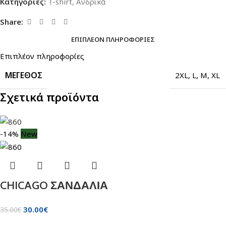
Κατηγορίες:
T-shirt
,
Ανδρικά
Share:
ΕΠΙΠΛΈΟΝ ΠΛΗΡΟΦΟΡΊΕΣ
Επιπλέον πληροφορίες
ΜΈΓΕΘΟΣ
2XL
,
L
,
M
,
XL
Σχετικά προϊόντα
-14%
New
CHICAGO ΣΑΝΔΑΛΙΑ
30.00
€
35.00
€