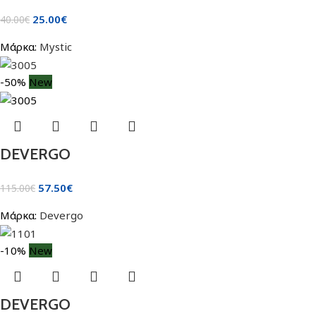
25.00
€
40.00
€
Μάρκα:
Mystic
-50%
New
DEVERGO
57.50
€
115.00
€
Μάρκα:
Devergo
-10%
New
DEVERGO