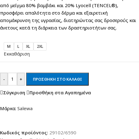
από μείγμα 80% βαμβάκι και 20% Lyocell (TENCEL®),
προσφέρει απαλότητα στο δέρμα και εξαιρετική
απομάκρυνση της υγρασίας, διατηρώντας σας δροσερούς και
άνετους κατά τη διάρκεια των δραστηριοτήτων σας.
M
L
XL
2XL
Εκκαθάριση
-
+
ΠΡΟΣΘΉΚΗ ΣΤΟ ΚΑΛΆΘΙ
Σύγκριση
Προσθήκη στα Αγαπημένα
Μάρκα:
Salewa
Κωδικός προϊόντος:
29102/6590