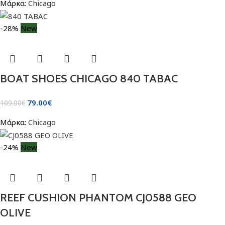
Μάρκα:
Chicago
-28%
New
BOAT SHOES CHICAGO 840 TABAC
79.00
€
109.00
€
Μάρκα:
Chicago
-24%
New
REEF CUSHION PHANTOM CJ0588 GEO
OLIVE