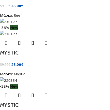
45.00
€
59.00
€
Μάρκα:
Reef
-36%
New
MYSTIC
25.00
€
39.00
€
Μάρκα:
Mystic
-38%
New
MYSTIC