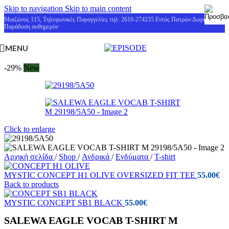
Skip to navigation
Skip to main content
Μαιζώνος 115, Τηλεφωνικές Παραγγελίες τηλ: 2610-274235 Εντός Πατρών Δωρεάν
Παράδοση αυθημερόν
MENU
-29%
New
Click to enlarge
Αρχική σελίδα
/
Shop
/
Ανδρικά
/
Ενδύματα
/
T-shirt
MYSTIC CONCEPT H1 OLIVE OVERSIZED FIT TEE
55.00
€
Back to products
MYSTIC CONCEPT SB1 BLACK
55.00
€
SALEWA EAGLE VOCAB T-SHIRT M