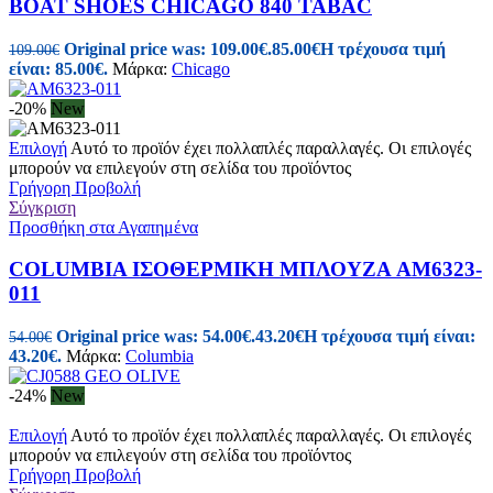
BOAT SHOES CHICAGO 840 TABAC
Original price was: 109.00€.
85.00
€
Η τρέχουσα τιμή
109.00
€
είναι: 85.00€.
Μάρκα:
Chicago
-20%
New
Επιλογή
Αυτό το προϊόν έχει πολλαπλές παραλλαγές. Οι επιλογές
μπορούν να επιλεγούν στη σελίδα του προϊόντος
Γρήγορη Προβολή
Σύγκριση
Προσθήκη στα Αγαπημένα
COLUMBIA ΙΣΟΘΕΡΜΙΚΗ ΜΠΛΟΥΖΑ AM6323-
011
Original price was: 54.00€.
43.20
€
Η τρέχουσα τιμή είναι:
54.00
€
43.20€.
Μάρκα:
Columbia
-24%
New
Επιλογή
Αυτό το προϊόν έχει πολλαπλές παραλλαγές. Οι επιλογές
μπορούν να επιλεγούν στη σελίδα του προϊόντος
Γρήγορη Προβολή