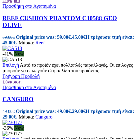
Σύγκριση
Προσθήκη στα Αγαπημένα
REEF CUSHION PHANTOM CJ0588 GEO
OLIVE
Original price was: 59.00€.
45.00
€
Η τρέχουσα τιμή είναι:
59.00
€
45.00€.
Μάρκα:
Reef
-41%
New
Επιλογή
Αυτό το προϊόν έχει πολλαπλές παραλλαγές. Οι επιλογές
μπορούν να επιλεγούν στη σελίδα του προϊόντος
Γρήγορη Προβολή
Σύγκριση
Προσθήκη στα Αγαπημένα
CANGURO
Original price was: 49.00€.
29.00
€
Η τρέχουσα τιμή είναι:
49.00
€
29.00€.
Μάρκα:
Canguro
-36%
New