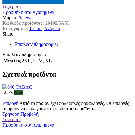
Σύγκριση
Προσθήκη στα Αγαπημένα
Μάρκα:
Salewa
Κωδικός προϊόντος:
29198/5A50
Κατηγορίες:
T-shirt
,
Ανδρικά
Share:
Επιπλέον πληροφορίες
Επιπλέον πληροφορίες
Μέγεθος
2XL
,
L
,
M
,
XL
Σχετικά προϊόντα
-22%
New
Επιλογή
Αυτό το προϊόν έχει πολλαπλές παραλλαγές. Οι επιλογές
μπορούν να επιλεγούν στη σελίδα του προϊόντος
Γρήγορη Προβολή
Σύγκριση
Προσθήκη στα Αγαπημένα