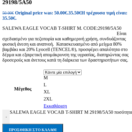
29198/5A50
Original price was: 50.00€.
35.50
€
Η τρέχουσα τιμή είναι:
50.00
€
35.50€.
SALEWA EAGLE VOCAB T-SHIRT M. CODE:29198/5A50
Eίναι
σχεδιασμένο για πεζοπορία και καθημερινή χρήση, συνδυάζοντας
φυσική άνεση και αναπνοή. Κατασκευασμένο από μείγμα 80%
βαμβάκι και 20% Lyocell (TENCEL®), προσφέρει απαλότητα στο
δέρμα και εξαιρετική απομάκρυνση της υγρασίας, διατηρώντας σας
δροσερούς και άνετους κατά τη διάρκεια των δραστηριοτήτων σας.
M
L
Μέγεθος
XL
2XL
Εκκαθάριση
SALEWA EAGLE VOCAB T-SHIRT M 29198/5A50 ποσότητ
-
ΠΡΟΣΘΉΚΗ ΣΤΟ ΚΑΛΆΘΙ