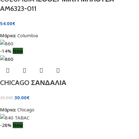
AM6323-011
54.00
€
Μάρκα:
Columbia
-14%
New
CHICAGO ΣΑΝΔΑΛΙΑ
30.00
€
35.00
€
Μάρκα:
Chicago
-28%
New