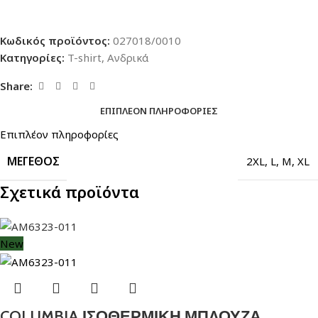
Κωδικός προϊόντος:
027018/0010
Κατηγορίες:
T-shirt
,
Ανδρικά
Share:
ΕΠΙΠΛΈΟΝ ΠΛΗΡΟΦΟΡΊΕΣ
Επιπλέον πληροφορίες
ΜΈΓΕΘΟΣ
2XL
,
L
,
M
,
XL
Σχετικά προϊόντα
New
COLUMBIA ΙΣΟΘΕΡΜΙΚΗ ΜΠΛΟΥΖΑ