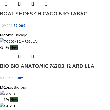
BOAT SHOES CHICAGO 840 TABAC
79.00
€
109.00
€
Μάρκα:
Chicago
-34%
New
BIO BIO ANATOMIC 76203-12 ARDILLA
39.00
€
59.00
€
Μάρκα:
Bio bio
-41%
New