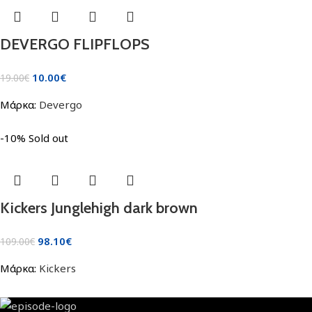
DEVERGO FLIPFLOPS
10.00
€
19.00
€
Μάρκα:
Devergo
-10%
Sold out
Kickers Junglehigh dark brown
98.10
€
109.00
€
Μάρκα:
Kickers