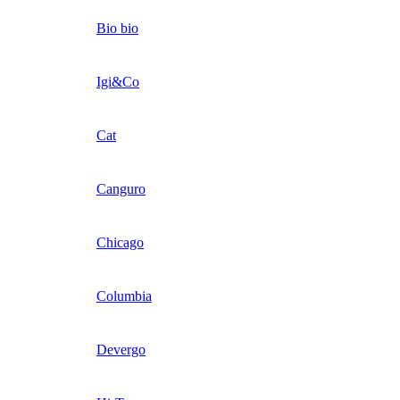
Bio bio
Igi&Co
Cat
Canguro
Chicago
Columbia
Devergo