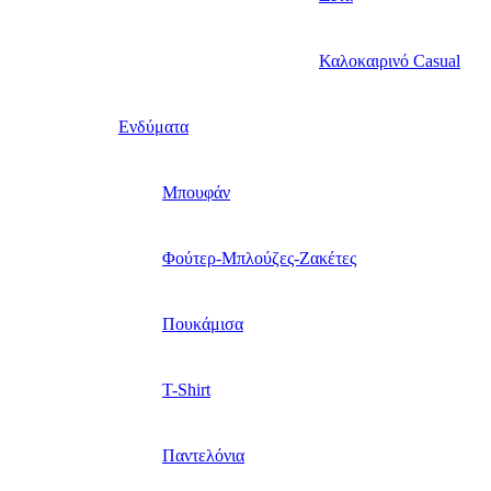
Καλοκαιρινό Casual
Ενδύματα
Μπουφάν
Φούτερ-Μπλούζες-Ζακέτες
Πουκάμισα
T-Shirt
Παντελόνια