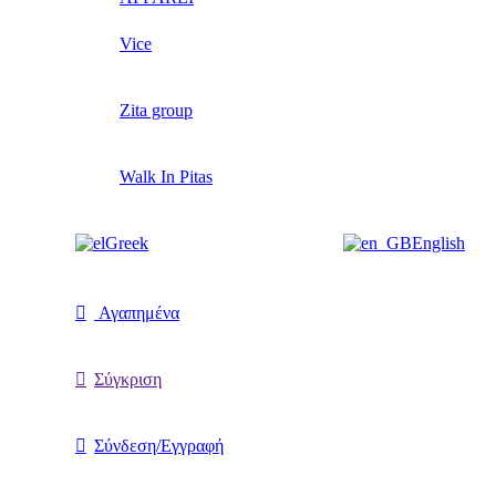
Vice
Zita group
Walk In Pitas
Greek
English
Αγαπημένα
Σύγκριση
Σύνδεση/Εγγραφή