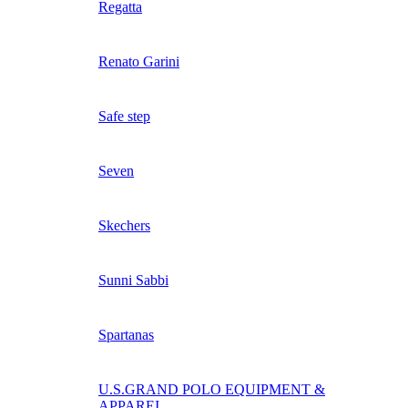
Regatta
Renato Garini
Safe step
Seven
Skechers
Sunni Sabbi
Spartanas
U.S.GRAND POLO EQUIPMENT &
APPAREI