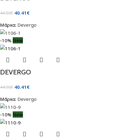
40.41
€
44.90
€
Μάρκα:
Devergo
-10%
New
DEVERGO
40.41
€
44.90
€
Μάρκα:
Devergo
-10%
New