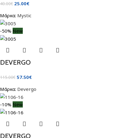
25.00
€
40.00
€
Μάρκα:
Mystic
-50%
New
DEVERGO
57.50
€
115.00
€
Μάρκα:
Devergo
-10%
New
DEVERGO