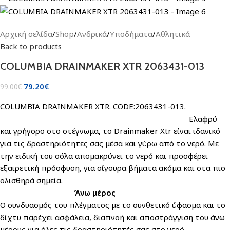
Αρχική σελίδα
/
Shop
/
Ανδρικά
/
Υποδήματα
/
Αθλητικά
Back to products
COLUMBIA DRAINMAKER XTR 2063431-013
79.20
€
99.00
€
COLUMBIA DRAINMAKER XTR. CODE:2063431-013.
Ελαφρύ
και γρήγορο στο στέγνωμα, το Drainmaker Xtr είναι ιδανικό
για τις δραστηριότητες σας μέσα και γύρω από το νερό. Με
την ειδική του σόλα απομακρύνει το νερό και προσφέρει
εξαιρετική πρόσφυση, για σίγουρα βήματα ακόμα και στα πιο
ολισθηρά σημεία.
Άνω μέρος
Ο συνδυασμός του πλέγματος με το συνθετικό ύφασμα και το
δίχτυ παρέχει ασφάλεια, διαπνοή και αποστράγγιση του άνω
μέρους για όλες τις δραστηριότητές σας στο νερό