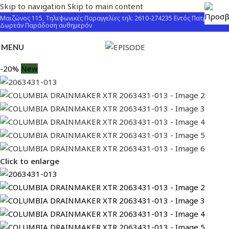
Skip to navigation
Skip to main content
Μαιζώνος 115, Τηλεφωνικές Παραγγελίες τηλ: 2610-274235 Εντός Πατρών
Δωρεάν Παράδοση αυθημερόν
MENU
-20%
New
Click to enlarge