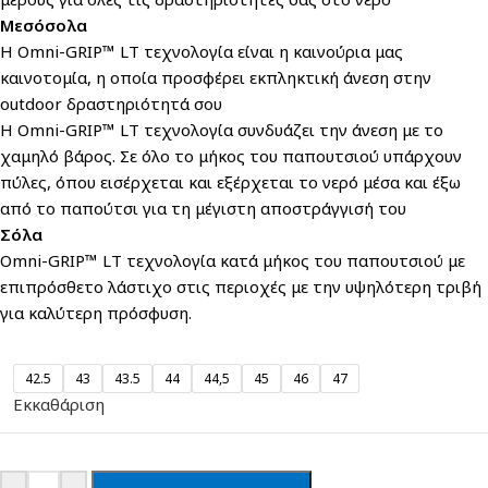
Μεσόσολα
Η Omni-GRIP™ LT τεχνολογία είναι η καινούρια μας
καινοτομία, η οποία προσφέρει εκπληκτική άνεση στην
outdoor δραστηριότητά σου
Η Omni-GRIP™ LT τεχνολογία συνδυάζει την άνεση με το
χαμηλό βάρος. Σε όλο το μήκος του παπουτσιού υπάρχουν
πύλες, όπου εισέρχεται και εξέρχεται το νερό μέσα και έξω
από το παπούτσι για τη μέγιστη αποστράγγισή του
Σόλα
Omni-GRIP™ LT τεχνολογία κατά μήκος του παπουτσιού με
επιπρόσθετο λάστιχο στις περιοχές με την υψηλότερη τριβή
για καλύτερη πρόσφυση.
42.5
43
43.5
44
44,5
45
46
47
Εκκαθάριση