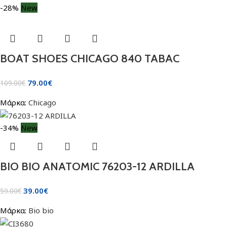
-28%
New
BOAT SHOES CHICAGO 840 TABAC
79.00
€
109.00
€
Μάρκα:
Chicago
-34%
New
BIO BIO ANATOMIC 76203-12 ARDILLA
39.00
€
59.00
€
Μάρκα:
Bio bio