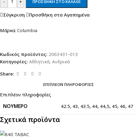
-
+
ΠΡΟΣΘΉΚΗ ΣΤΟ ΚΑΛΆΘΙ
Σύγκριση
Προσθήκη στα Αγαπημένα
Μάρκα:
Columbia
Κωδικός προϊόντος:
2063431-013
Κατηγορίες:
Αθλητικά
,
Ανδρικά
Share:
ΕΠΙΠΛΈΟΝ ΠΛΗΡΟΦΟΡΊΕΣ
Επιπλέον πληροφορίες
ΝΟΎΜΕΡΟ
42.5
,
43
,
43.5
,
44
,
44,5
,
45
,
46
,
47
Σχετικά προϊόντα