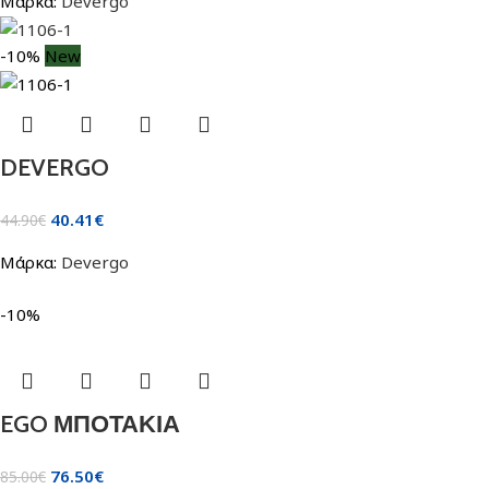
Μάρκα:
Devergo
-10%
New
DEVERGO
40.41
€
44.90
€
Μάρκα:
Devergo
-10%
EGO ΜΠΟΤΑΚΙΑ
76.50
€
85.00
€