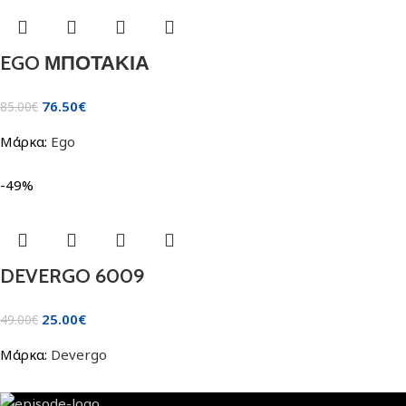
EGO ΜΠΟΤΑΚΙΑ
76.50
€
85.00
€
Μάρκα:
Ego
-49%
DEVERGO 6009
25.00
€
49.00
€
Μάρκα:
Devergo