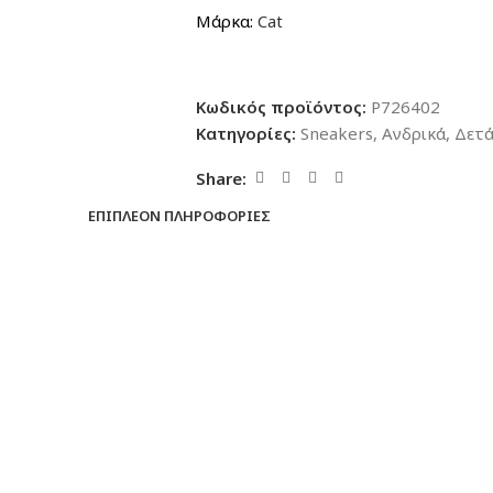
Μάρκα:
Cat
Κωδικός προϊόντος:
P726402
Κατηγορίες:
Sneakers
,
Ανδρικά
,
Δετ
Share:
ΕΠΙΠΛΈΟΝ ΠΛΗΡΟΦΟΡΊΕΣ