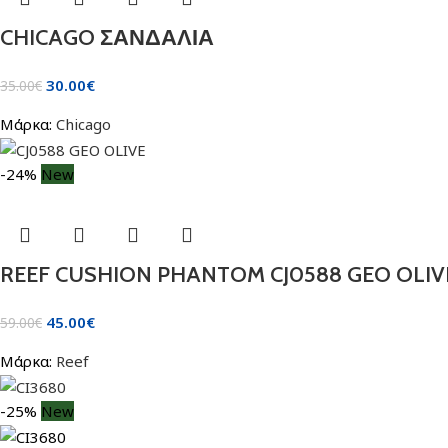
CHICAGO ΣΑΝΔΑΛΙΑ
30.00
€
35.00
€
Μάρκα:
Chicago
-24%
New
REEF CUSHION PHANTOM CJ0588 GEO OLIV
45.00
€
59.00
€
Μάρκα:
Reef
-25%
New