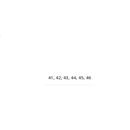
ά
41
,
42
,
43
,
44
,
45
,
46