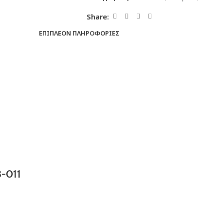
Share:
ΕΠΙΠΛΈΟΝ ΠΛΗΡΟΦΟΡΊΕΣ
-011