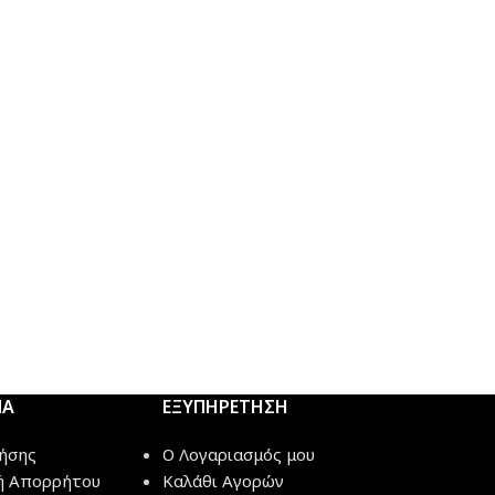
ΜΑ
ΕΞΥΠΗΡΕΤΗΣΗ
ήσης
Ο Λογαριασμός μου
ή Απορρήτου
Καλάθι Αγορών