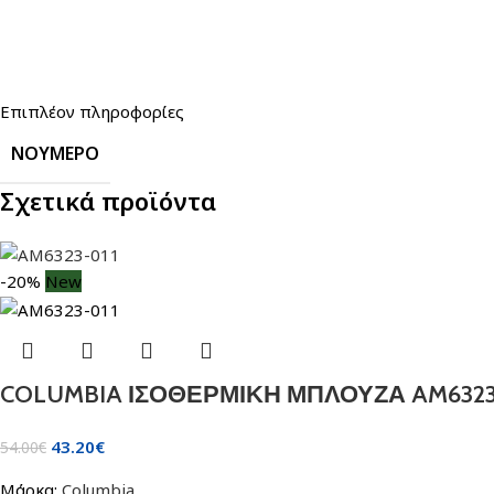
Επιπλέον πληροφορίες
ΝΟΎΜΕΡΟ
Σχετικά προϊόντα
-20%
New
COLUMBIA ΙΣΟΘΕΡΜΙΚΗ ΜΠΛΟΥΖΑ AM6323
43.20
€
54.00
€
Μάρκα:
Columbia