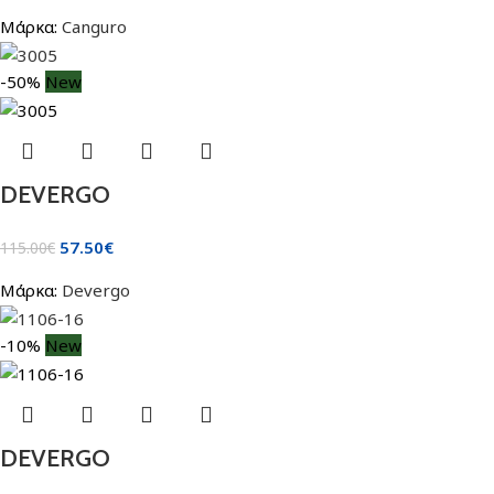
Μάρκα:
Canguro
-50%
New
DEVERGO
57.50
€
115.00
€
Μάρκα:
Devergo
-10%
New
DEVERGO