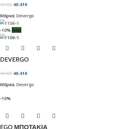
40.41
€
44.90
€
Μάρκα:
Devergo
-10%
New
DEVERGO
40.41
€
44.90
€
Μάρκα:
Devergo
-10%
EGO ΜΠΟΤΑΚΙΑ