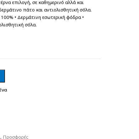
ρνα επιλογή, σε καθημερινό αλλά και
, δερμάτινο πάτο και αντιολισθητική σόλα.
άτινη εσωτερική φόδρα •
ολισθητική σόλα.
ένα
ά
,
Προσφορές