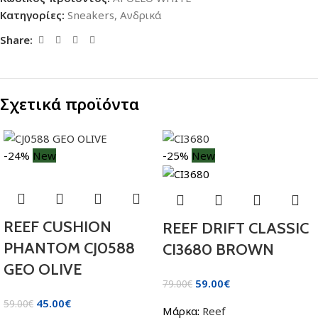
Κατηγορίες:
Sneakers
,
Ανδρικά
Share:
Σχετικά προϊόντα
-24%
New
-25%
New
REEF CUSHION
REEF DRIFT CLASSIC
PHANTOM CJ0588
CI3680 BROWN
GEO OLIVE
59.00
€
79.00
€
45.00
€
59.00
€
Μάρκα:
Reef