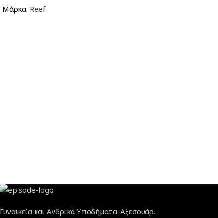
Μάρκα:
Reef
Γυναικεία και Ανδρικά Υποδήματα-Αξεσουάρ.