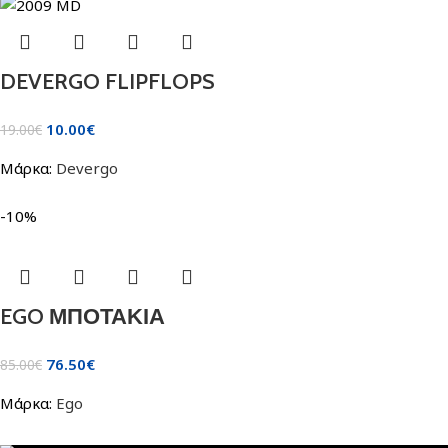
DEVERGO FLIPFLOPS
10.00
€
19.00
€
Μάρκα:
Devergo
-10%
EGO ΜΠΟΤΑΚΙΑ
76.50
€
85.00
€
Μάρκα:
Ego