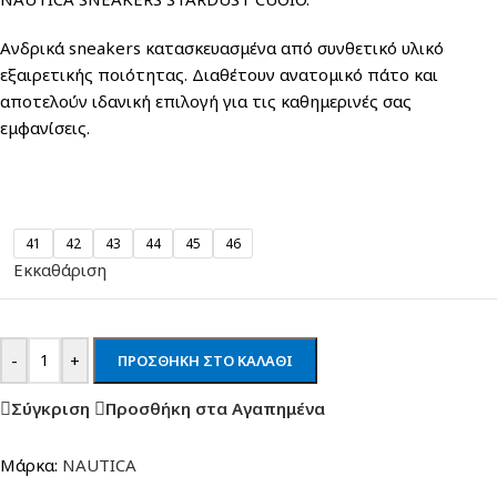
Ανδρικά sneakers κατασκευασμένα από συνθετικό υλικό
εξαιρετικής ποιότητας. Διαθέτουν ανατομικό πάτο και
αποτελούν ιδανική επιλογή για τις καθημερινές σας
εμφανίσεις.
41
42
43
44
45
46
Εκκαθάριση
-
+
ΠΡΟΣΘΉΚΗ ΣΤΟ ΚΑΛΆΘΙ
Σύγκριση
Προσθήκη στα Αγαπημένα
Μάρκα:
NAUTICA