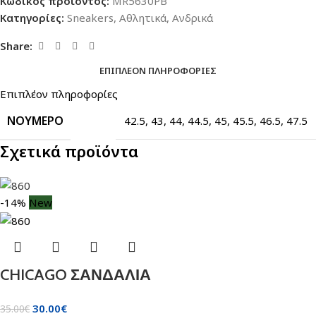
Κωδικός προϊόντος:
MR5630PB
Κατηγορίες:
Sneakers
,
Αθλητικά
,
Ανδρικά
Share:
ΕΠΙΠΛΈΟΝ ΠΛΗΡΟΦΟΡΊΕΣ
Επιπλέον πληροφορίες
ΝΟΎΜΕΡΟ
42.5
,
43
,
44
,
44.5
,
45
,
45.5
,
46.5
,
47.5
Σχετικά προϊόντα
-14%
New
CHICAGO ΣΑΝΔΑΛΙΑ
30.00
€
35.00
€