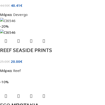
40.41
€
44.90
€
Μάρκα:
Devergo
-20%
REEF SEASIDE PRINTS
20.00
€
25.00
€
Μάρκα:
Reef
-10%