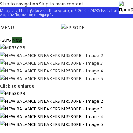
Skip to navigation
Skip to main content
Μαιζώνος 115, Τηλεφωνικές Παραγγελίες τηλ: 2610-274235 Εντός Πατρών
Δωρεάν Παράδοση αυθημερόν
MENU
-20%
New
Click to enlarge