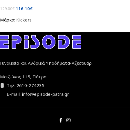
116.10
€
129.00
€
Μάρκα:
Kickers
Γυναικεία και Ανδρικά Υποδήματα-Αξεσουάρ.
Μαιζώνος 115, Πάτρα
Τηλ:
2610-274235
E-mail:
info@episode-patra.gr