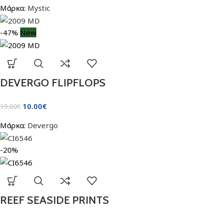
Μάρκα:
Mystic
-47%
New
DEVERGO FLIPFLOPS
10.00
€
19.00
€
Μάρκα:
Devergo
-20%
REEF SEASIDE PRINTS