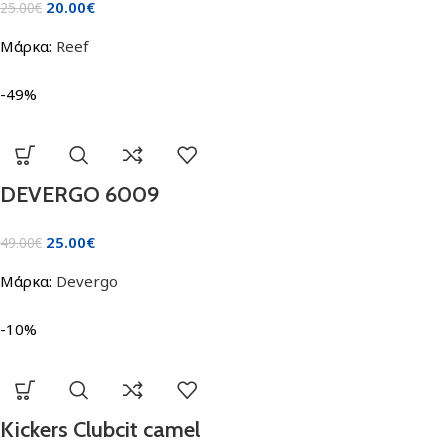
20.00
€
25.00
€
Μάρκα:
Reef
-49%
DEVERGO 6009
25.00
€
49.00
€
Μάρκα:
Devergo
-10%
Kickers Clubcit camel