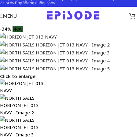
Δωρεάν Παράδοση αυθημερόν
MENU
-34%
New
Click to enlarge