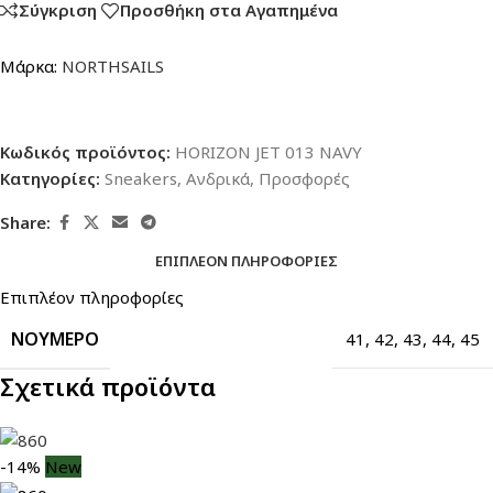
Σύγκριση
Προσθήκη στα Αγαπημένα
Μάρκα:
NORTHSAILS
Κωδικός προϊόντος:
HORIZON JET 013 NAVY
Κατηγορίες:
Sneakers
,
Ανδρικά
,
Προσφορές
Share:
ΕΠΙΠΛΈΟΝ ΠΛΗΡΟΦΟΡΊΕΣ
Επιπλέον πληροφορίες
ΝΟΎΜΕΡΟ
41
,
42
,
43
,
44
,
45
Σχετικά προϊόντα
-14%
New