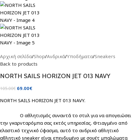
Αρχική σελίδα
/
Shop
/
Ανδρικά
/
Υποδήματα
/
Sneakers
Back to products
NORTH SAILS HORIZON JET 013 NAVY
69.00
€
105.00
€
NORTH SAILS HORIZON JET 013 NAVY.
Ο αθλητισμός συναντά το στυλ για να απογειώσει
την γκαρνταρόμπα σας εκτός υπηρεσίας. Φτιαγμένο από
ελαστικό τεχνικό ύφασμα, αυτό το ανδρικό αθλητικό
αθλητικό sneaker είναι επενδυμένο με σουέτ μπαλώματα