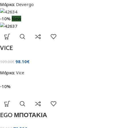
Μάρκα:
Devergo
-10%
New
VICE
98.10
€
109.00
€
Μάρκα:
Vice
-10%
EGO ΜΠΟΤΑΚΙΑ