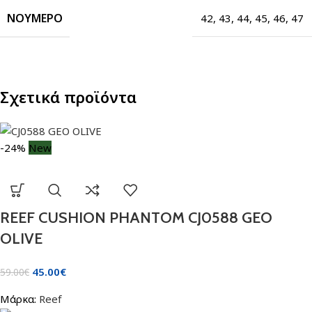
ΝΟΎΜΕΡΟ
42
,
43
,
44
,
45
,
46
,
47
Σχετικά προϊόντα
-24%
New
REEF CUSHION PHANTOM CJ0588 GEO
OLIVE
45.00
€
59.00
€
Μάρκα:
Reef