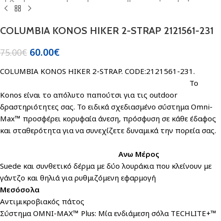
COLUMBIA KONOS HIKER 2-STRAP 2121561-231
60.00
€
75.00
€
COLUMBIA KONOS HIKER 2-STRAP. CODE:2121561-231.
Το
Konos είναι το απόλυτο παπούτσι για τις outdoor
δραστηριότητες σας. Το ειδικά σχεδιασμένο σύστημα Omni-
Max™ προσφέρει κορυφαία άνεση, πρόσφυση σε κάθε έδαφος
και σταθερότητα για να συνεχίζετε δυναμικά την πορεία σας.
Ανω Μέρος
Suede και συνθετικό δέρμα με δύο λουράκια που κλείνουν με
γάντζο και θηλιά για ρυθμιζόμενη εφαρμογή
Μεσόσολα
Αντιμικροβιακός πάτος
Σύστημα OMNI-MAX™ Plus: Mία ενδιάμεση σόλα TECHLITE+™