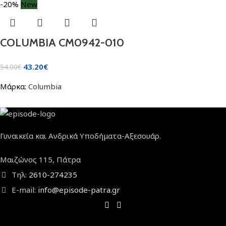
-20%
New
COLUMBIA CM0942-010
43.20
€
54.00
€
Μάρκα:
Columbia
Γυναικεία και Ανδρικά Υποδήματα-Αξεσουάρ.
Μαιζώνος 115, Πάτρα
Τηλ:
2610-274235
E-mail:
info@episode-patra.gr