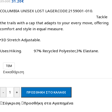
31.20
€
39.00
€
COLUMBIA UNISEX LOST LAGER.CODE:2159001-010.
Tackle
the trails with a cap that adapts to your every move, offering
comfort and style in equal measure.
•3D Stretch Adjustable.
Uses:Hiking. 97% Recycled Polyester,3% Elastane.
TEM
Εκκαθάριση
-
+
ΠΡΟΣΘΉΚΗ ΣΤΟ ΚΑΛΆΘΙ
Σύγκριση
Προσθήκη στα Αγαπημένα