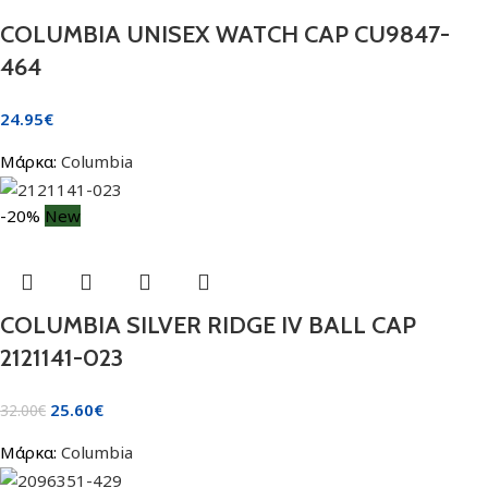
COLUMBIA UNISEX WATCH CAP CU9847-
464
24.95
€
Μάρκα:
Columbia
-20%
New
COLUMBIA SILVER RIDGE IV BALL CAP
2121141-023
25.60
€
32.00
€
Μάρκα:
Columbia