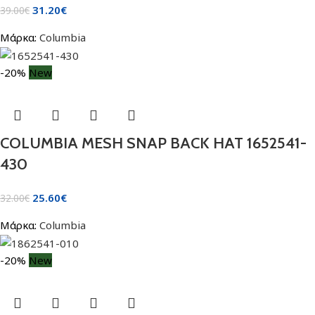
31.20
€
39.00
€
Μάρκα:
Columbia
-20%
New
COLUMBIA MESH SNAP BACK HAT 1652541-
430
25.60
€
32.00
€
Μάρκα:
Columbia
-20%
New