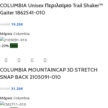
COLUMBIA Unisex Περιλαίμιο Trail Shaker™
Gaiter 1862541-010
19.20
€
24.00
€
Μάρκα:
Columbia
-20%
New
COLUMBIA MOUNTAINCAP 3D STRETCH
SNAP BACK 2105091-010
31.20
€
39.00
€
Μάρκα:
Columbia