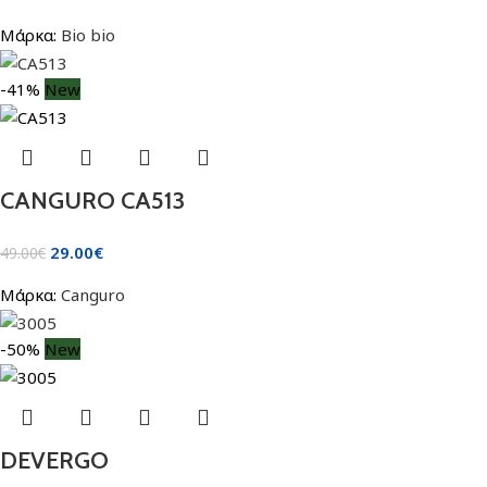
Μάρκα:
Bio bio
-41%
New
CANGURO CA513
29.00
€
49.00
€
Μάρκα:
Canguro
-50%
New
DEVERGO