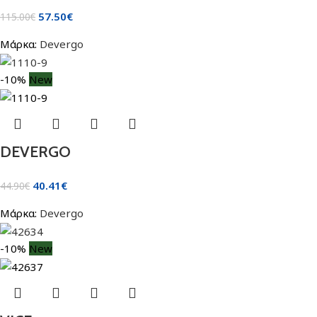
57.50
€
115.00
€
Μάρκα:
Devergo
-10%
New
DEVERGO
40.41
€
44.90
€
Μάρκα:
Devergo
-10%
New