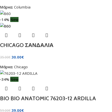
Μάρκα:
Columbia
-14%
New
CHICAGO ΣΑΝΔΑΛΙΑ
30.00
€
35.00
€
Μάρκα:
Chicago
-34%
New
BIO BIO ANATOMIC 76203-12 ARDILLA
39.00
€
59.00
€