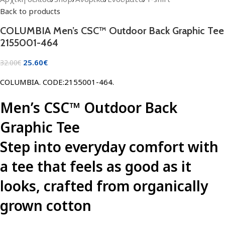
Back to products
COLUMBIA Men’s CSC™ Outdoor Back Graphic Tee
2155001-464
25.60
€
32.00
€
COLUMBIA. CODE:2155001-464.
Men’s CSC™ Outdoor Back
Graphic Tee
Step into everyday comfort with
a tee that feels as good as it
looks, crafted from organically
grown cotton