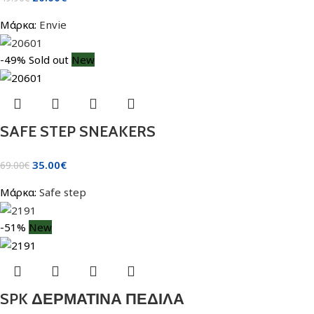
Μάρκα:
Envie
-49%
Sold out
New
SAFE STEP SNEAKERS
35.00
€
69.00
€
Μάρκα:
Safe step
-51%
New
SPK ΔΕΡΜΑΤΙΝΑ ΠΕΔΙΛΑ