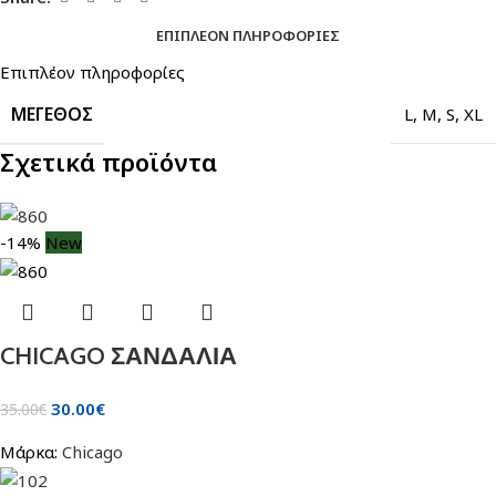
ΕΠΙΠΛΈΟΝ ΠΛΗΡΟΦΟΡΊΕΣ
Επιπλέον πληροφορίες
ΜΈΓΕΘΟΣ
L
,
M
,
S
,
XL
Σχετικά προϊόντα
-14%
New
CHICAGO ΣΑΝΔΑΛΙΑ
30.00
€
35.00
€
Μάρκα:
Chicago