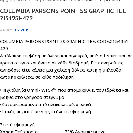
COLUMBIA PARSONS POINT SS GRAPHIC TEE
2154951-429
35.20
€
44.00
€
COLUMBIA PARSONS POINT SS GRAPHIC TEE. CODE:2154951-
429.
Απόλαυσε τη φύση με άνεση και σιγουριά, με ένα t-shirt που σε
κρατά στεγνό και άνετο σε κάθε διαδρομή. Είτε ανεβαίνεις
ανηφόρες είτε κάνεις μια χαλαρή βόλτα, αυτή η μπλούζα
ανταποκρίνεται σε κάθε πρόκληση.
•Τεχνολογία Omni-
WICK™
που απομακρύνει τον ιδρώτα και
βοηθά στο γρήγορο στέγνωμα
•Κατασκευασμένο από ανακυκλωμένα υλικά
•Γιακάς με ριπ ύφανση για άνετη εφαρμογή
Στενή εφαρμογή
Χρήση:Πεζοπορία. 73% Ανακυκλωμένο