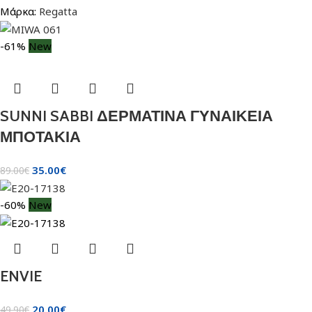
Μάρκα:
Regatta
-61%
New
SUNNI SABBI ΔΕΡΜΑΤΙΝΑ ΓΥΝΑΙΚΕΙΑ
ΜΠΟΤΑΚΙΑ
35.00
€
89.00
€
-60%
New
ENVIE
20.00
€
49.90
€