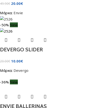
20.00
€
49.90
€
Μάρκα:
Envie
-50%
New
DEVERGO SLIDER
10.00
€
20.00
€
Μάρκα:
Devergo
-36%
New
ENVIE BALLERINAS