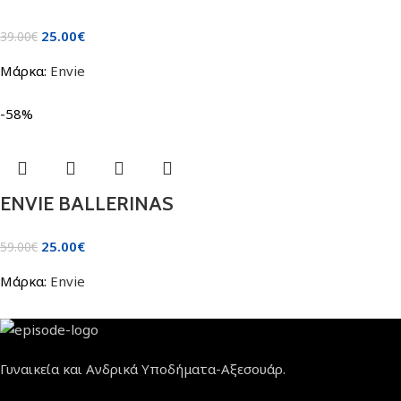
25.00
€
39.00
€
Μάρκα:
Envie
-58%
ENVIE BALLERINAS
25.00
€
59.00
€
Μάρκα:
Envie
Γυναικεία και Ανδρικά Υποδήματα-Αξεσουάρ.