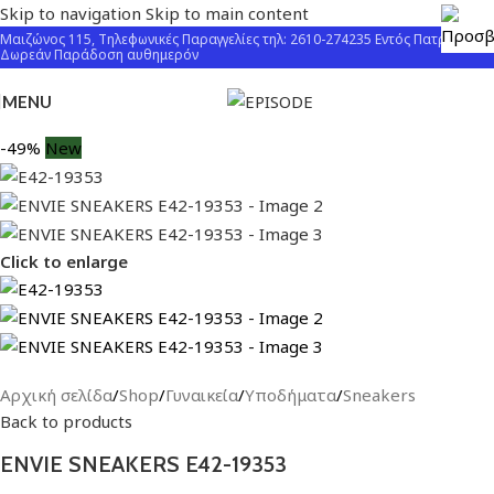
Skip to navigation
Skip to main content
Μαιζώνος 115, Τηλεφωνικές Παραγγελίες τηλ: 2610-274235 Εντός Πατρών
Δωρεάν Παράδοση αυθημερόν
MENU
-49%
New
Click to enlarge
Αρχική σελίδα
/
Shop
/
Γυναικεία
/
Υποδήματα
/
Sneakers
Back to products
ENVIE SNEAKERS E42-19353