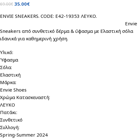
35.00
€
69.00
€
ENVIE SNEAKERS. CODE: E42-19353 ΛΕΥΚΟ.
Εnvie
Sneakers από συνθετικό δέρμα & ύφασμα με Ελαστική σόλα
ιδανικά για καθημερινή χρήση.
Υλικό:
Ύφασμα
Σόλα:
Ελαστική
Μάρκα:
Envie Shoes
Χρώμα Κατασκευαστή:
ΛΕΥΚΟ
Πατάκι:
Συνθετικό
Συλλογή:
Spring-Summer 2024