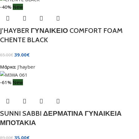
-40%
New
J’HAYBER ΓΥΝΑΙΚΕΙΟ COMFORT FOAM
CHENTE BLACK
39.00
€
65.00
€
Μάρκα:
J'hayber
-61%
New
SUNNI SABBI ΔΕΡΜΑΤΙΝΑ ΓΥΝΑΙΚΕΙΑ
ΜΠΟΤΑΚΙΑ
35.00
€
89.00
€