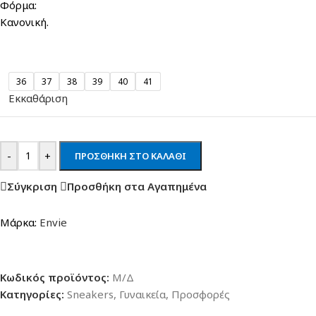
Φόρμα:
Κανονική.
36
37
38
39
40
41
Εκκαθάριση
-
+
ΠΡΟΣΘΉΚΗ ΣΤΟ ΚΑΛΆΘΙ
Σύγκριση
Προσθήκη στα Αγαπημένα
Μάρκα:
Envie
Κωδικός προϊόντος:
Μ/Δ
Κατηγορίες:
Sneakers
,
Γυναικεία
,
Προσφορές