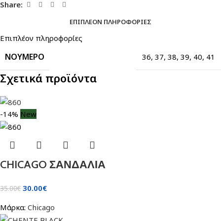
Share:
ΕΠΙΠΛΈΟΝ ΠΛΗΡΟΦΟΡΊΕΣ
Επιπλέον πληροφορίες
ΝΟΎΜΕΡΟ
36
,
37
,
38
,
39
,
40
,
41
Σχετικά προϊόντα
-14%
New
CHICAGO ΣΑΝΔΑΛΙΑ
30.00
€
35.00
€
Μάρκα:
Chicago