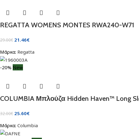
REGATTA WOMENS MONTES RWA240-W71
21.46
€
29.00
€
Μάρκα:
Regatta
-20%
New
COLUMBIA Μπλούζα Hidden Haven™ Long Sl
25.60
€
32.00
€
Μάρκα:
Columbia