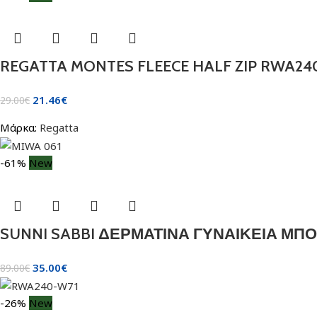
REGATTA MONTES FLEECE HALF ZIP RWA24
21.46
€
29.00
€
Μάρκα:
Regatta
-61%
New
SUNNI SABBI ΔΕΡΜΑΤΙΝΑ ΓΥΝΑΙΚΕΙΑ ΜΠ
35.00
€
89.00
€
-26%
New