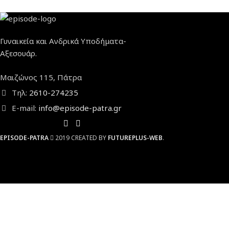
Γυναικεία και Ανδρικά Υποδήματα-
Αξεσουάρ.
Μαιζώνος 115, Πάτρα
Τηλ:
2610-274235
E-mail:
info@episode-patra.gr
EPISODE-PATRA
2019 CREATED BY
FUTUREPLUS-WEB
.