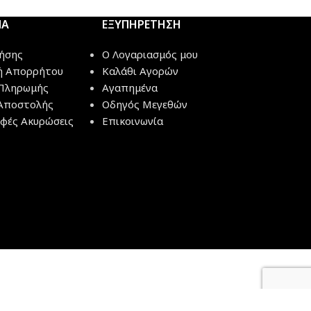
ΜΑ
ΕΞΥΠΗΡΕΤΗΣΗ
ήσης
Ο Λογαριασμός μου
ή Απορρήτου
Καλάθι Αγορών
Πληρωμής
Αγαπημένα
Αποστολής
Οδηγός Μεγεθών
φές Ακυρώσεις
Επικοινωνία