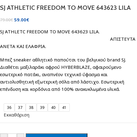
SJ ATHLETIC FREEDOM TO MOVE 643623 LILA
59.00
€
79.00
€
SJ ATHLETC FREEDOM TO MOVE 643623 LILA.
ΑΠΙΣΤΕΥΤΑ
ΑΝΕΤΑ ΚΑΙ ΕΛΑΦΡΙΑ.
Μπεζ sneaker αθλητικό παπούτσι του βελγικού brand SJ.
Διαθέτει μαξιλαράκι αφρού HYBERBLAZE, αφαιρούμενο
εσωτερικό πατάκι, αναπνέον τεχνικό ύφασμα και
αντιολισθητική εξωτερική σόλα από λάστιχο. Εσωτερική
επένδυση και κορδόνια από 100% ανακυκλωμένα υλικά.
36
37
38
39
40
41
Εκκαθάριση