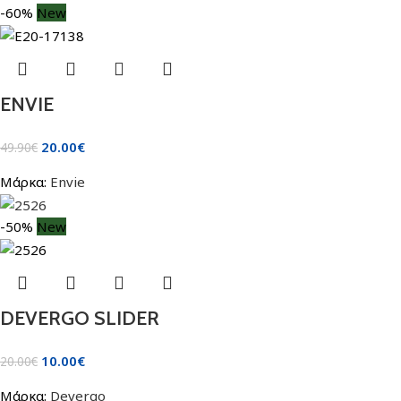
-60%
New
ENVIE
20.00
€
49.90
€
Μάρκα:
Envie
-50%
New
DEVERGO SLIDER
10.00
€
20.00
€
Μάρκα:
Devergo