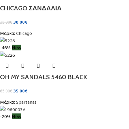
CHICAGO ΣΑΝΔΑΛΙΑ
30.00
€
35.00
€
Μάρκα:
Chicago
-46%
New
OH MY SANDALS 5460 BLACK
35.00
€
65.00
€
Μάρκα:
Spartanas
-20%
New