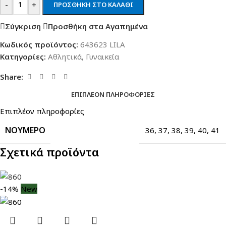
-
+
ΠΡΟΣΘΉΚΗ ΣΤΟ ΚΑΛΆΘΙ
Σύγκριση
Προσθήκη στα Αγαπημένα
Κωδικός προϊόντος:
643623 LILA
Κατηγορίες:
Αθλητικά
,
Γυναικεία
Share:
ΕΠΙΠΛΈΟΝ ΠΛΗΡΟΦΟΡΊΕΣ
Επιπλέον πληροφορίες
ΝΟΎΜΕΡΟ
36
,
37
,
38
,
39
,
40
,
41
Σχετικά προϊόντα
-14%
New