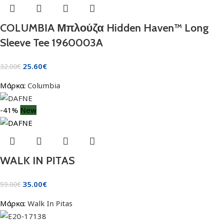
COLUMBIA Μπλούζα Hidden Haven™ Long
Sleeve Tee 1960003A
25.60
€
32.00
€
Μάρκα:
Columbia
-41%
New
WALK IN PITAS
35.00
€
59.00
€
Μάρκα:
Walk In Pitas