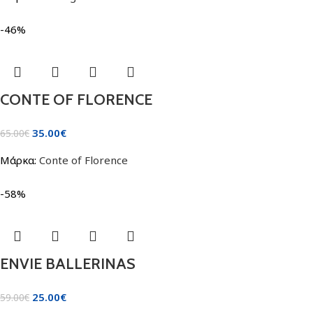
-46%
CONTE OF FLORENCE
35.00
€
65.00
€
Μάρκα:
Conte of Florence
-58%
ENVIE BALLERINAS
25.00
€
59.00
€