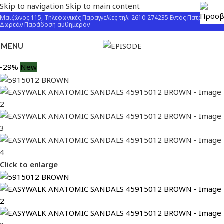
Skip to navigation
Skip to main content
Μαιζώνος 115, Τηλεφωνικές Παραγγελίες τηλ: 2610-274235 Εντός Πατρών
Δωρεάν Παράδοση αυθημερόν
MENU
-29%
New
Click to enlarge