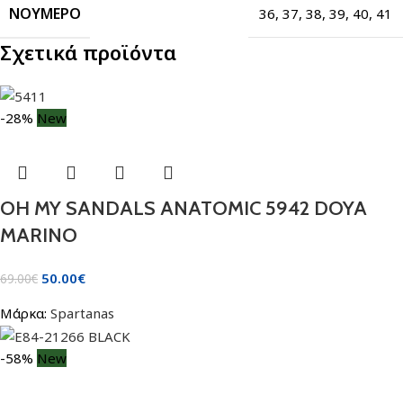
ΝΟΎΜΕΡΟ
36
,
37
,
38
,
39
,
40
,
41
Σχετικά προϊόντα
-28%
New
OH MY SANDALS ANATOMIC 5942 DOYA
MARINO
50.00
€
69.00
€
Μάρκα:
Spartanas
-58%
New