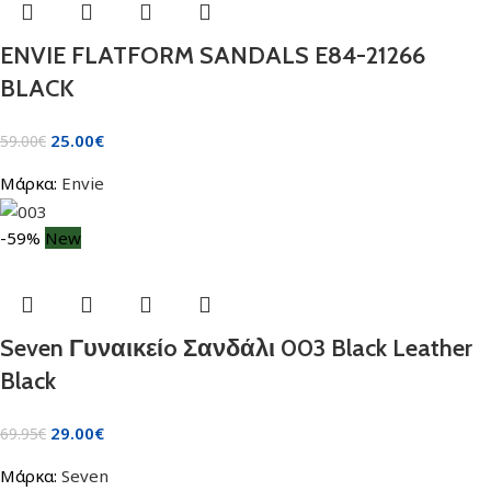
ENVIE FLATFORM SANDALS E84-21266
BLACK
25.00
€
59.00
€
Μάρκα:
Envie
-59%
New
Seven Γυναικείo Σανδάλι 003 Black Leather
Black
29.00
€
69.95
€
Μάρκα:
Seven