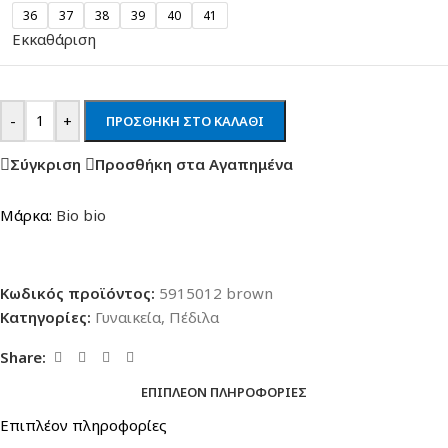
36
37
38
39
40
41
Εκκαθάριση
-
+
ΠΡΟΣΘΉΚΗ ΣΤΟ ΚΑΛΆΘΙ
Σύγκριση
Προσθήκη στα Αγαπημένα
Μάρκα:
Bio bio
Κωδικός προϊόντος:
5915012 brown
Κατηγορίες:
Γυναικεία
,
Πέδιλα
Share:
ΕΠΙΠΛΈΟΝ ΠΛΗΡΟΦΟΡΊΕΣ
Επιπλέον πληροφορίες