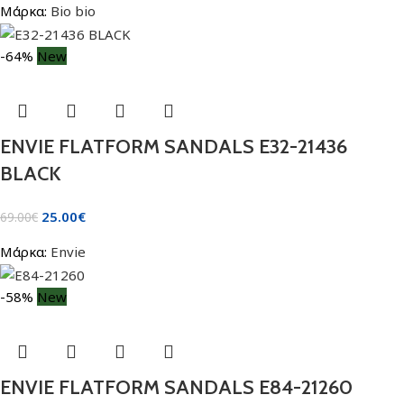
Μάρκα:
Bio bio
-64%
New
ENVIE FLATFORM SANDALS E32-21436
BLACK
25.00
€
69.00
€
Μάρκα:
Envie
-58%
New
ENVIE FLATFORM SANDALS E84-21260