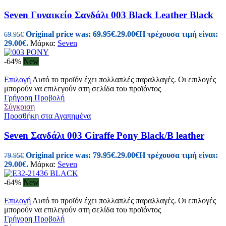
Seven Γυναικείo Σανδάλι 003 Black Leather Black
Original price was: 69.95€.
29.00
€
Η τρέχουσα τιμή είναι:
69.95
€
29.00€.
Μάρκα:
Seven
-64%
New
Επιλογή
Αυτό το προϊόν έχει πολλαπλές παραλλαγές. Οι επιλογές
μπορούν να επιλεγούν στη σελίδα του προϊόντος
Γρήγορη Προβολή
Σύγκριση
Προσθήκη στα Αγαπημένα
Seven Σανδάλι 003 Giraffe Pony Black/B leather
Original price was: 79.95€.
29.00
€
Η τρέχουσα τιμή είναι:
79.95
€
29.00€.
Μάρκα:
Seven
-64%
New
Επιλογή
Αυτό το προϊόν έχει πολλαπλές παραλλαγές. Οι επιλογές
μπορούν να επιλεγούν στη σελίδα του προϊόντος
Γρήγορη Προβολή