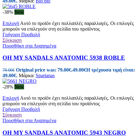
49.00€.
Μάρκα:
Bio bio
-38%
New
Επιλογή
Αυτό το προϊόν έχει πολλαπλές παραλλαγές. Οι επιλογές
μπορούν να επιλεγούν στη σελίδα του προϊόντος
Γρήγορη Προβολή
Σύγκριση
Προσθήκη στα Αγαπημένα
OH MY SANDALS ANATOMIC 5938 ROBLE
Original price was: 79.00€.
49.00
€
Η τρέχουσα τιμή είναι:
79.00
€
49.00€.
Μάρκα:
Spartanas
-28%
New
Επιλογή
Αυτό το προϊόν έχει πολλαπλές παραλλαγές. Οι επιλογές
μπορούν να επιλεγούν στη σελίδα του προϊόντος
Γρήγορη Προβολή
Σύγκριση
Προσθήκη στα Αγαπημένα
OH MY SANDALS ANATOMIC 5943 NEGRO