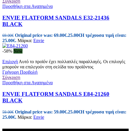
Σύγκριση
Προσθήκη στα Αγαπημένα
ENVIE FLATFORM SANDALS E32-21436
BLACK
Original price was: 69.00€.
25.00
€
Η τρέχουσα τιμή είναι:
69.00
€
25.00€.
Μάρκα:
Envie
-58%
New
Επιλογή
Αυτό το προϊόν έχει πολλαπλές παραλλαγές. Οι επιλογές
μπορούν να επιλεγούν στη σελίδα του προϊόντος
Γρήγορη Προβολή
Σύγκριση
Προσθήκη στα Αγαπημένα
ENVIE FLATFORM SANDALS E84-21260
BLACK
Original price was: 59.00€.
25.00
€
Η τρέχουσα τιμή είναι:
59.00
€
25.00€.
Μάρκα:
Envie