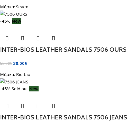
Μάρκα:
Seven
-45%
New
INTER-BIOS LEATHER SANDALS 7506 OURS
30.00
€
55.00
€
Μάρκα:
Bio bio
-45%
Sold out
New
INTER-BIOS LEATHER SANDALS 7506 JEANS