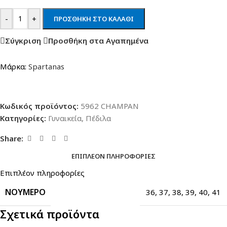
-
+
ΠΡΟΣΘΉΚΗ ΣΤΟ ΚΑΛΆΘΙ
Σύγκριση
Προσθήκη στα Αγαπημένα
Μάρκα:
Spartanas
Κωδικός προϊόντος:
5962 CHAMPAN
Κατηγορίες:
Γυναικεία
,
Πέδιλα
Share:
ΕΠΙΠΛΈΟΝ ΠΛΗΡΟΦΟΡΊΕΣ
Επιπλέον πληροφορίες
ΝΟΎΜΕΡΟ
36
,
37
,
38
,
39
,
40
,
41
Σχετικά προϊόντα