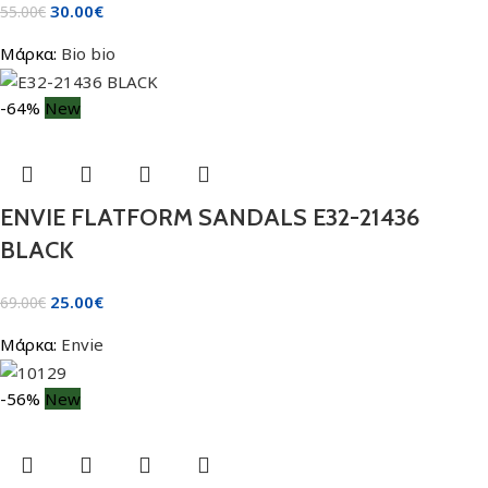
30.00
€
55.00
€
Μάρκα:
Bio bio
-64%
New
ENVIE FLATFORM SANDALS E32-21436
BLACK
25.00
€
69.00
€
Μάρκα:
Envie
-56%
New