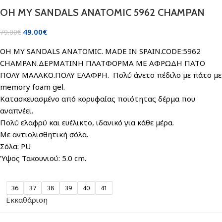
OH MY SANDALS ANATOMIC 5962 CHAMPAN
49.00
€
79.00
€
OH MY SANDALS ANATOMIC. MADE IN SPAIN.CODE:5962
CHAMPAN.ΔΕΡΜΑΤΙΝΗ ΠΛΑΤΦΟΡΜΑ ΜΕ ΑΦΡΩΔΗ ΠΑΤΟ
ΠΟΛΥ ΜΑΛΑΚΟ.ΠΟΛΥ ΕΛΑΦΡΗ. Πολύ άνετο πέδιλο με πάτο με
memory foam gel.
Κατασκευασμένο από κορυφαίας ποιότητας δέρμα που
αναπνέει.
Πολύ ελαφρύ και ευέλικτο, ιδανικό για κάθε μέρα.
Με αντιολισθητική σόλα.
Σόλα: PU
Ύψος Τακουνιού: 5.0 cm.
36
37
38
39
40
41
Εκκαθάριση