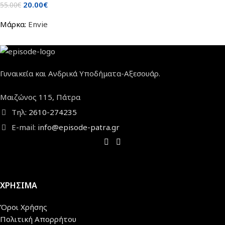
20.00
€
55.00
€
Μάρκα:
Envie
Γυναικεία και Ανδρικά Υποδήματα-Αξεσουάρ.
Μαιζώνος 115, Πάτρα
Τηλ:
2610-274235
E-mail:
info@episode-patra.gr
ΧΡΗΣΙΜΑ
Όροι Χρήσης
Πολιτική Απορρήτου