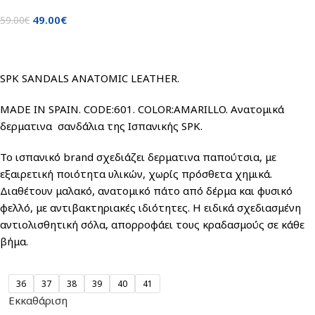
49.00
€
59.00
€
SPK SANDALS ANATOMIC LEATHER.
MADE IN SPAIN. CODE:601. COLOR:AMARILLO. Ανατομικά
δερματινα σανδάλια της Ισπανικής SPK.
Το ισπανικό brand σχεδιάζει δερματινα παπούτσια, με
εξαιρετική ποιότητα υλικών, χωρίς πρόσθετα χημικά.
Διαθέτουν μαλακό, ανατομικό πάτο από δέρμα και φυσικό
φελλό, με αντιβακτηριακές ιδιότητες. Η ειδικά σχεδιασμένη
αντιολισθητική σόλα, απορροφάει τους κραδασμούς σε κάθε
βήμα.
36
37
38
39
40
41
Εκκαθάριση