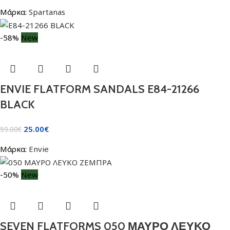
Μάρκα:
Spartanas
-58%
New
ENVIE FLATFORM SANDALS E84-21266
BLACK
25.00
€
59.00
€
Μάρκα:
Envie
-50%
New
SEVEN FLATFORMS 050 ΜΑΥΡΟ ΛΕΥΚΟ