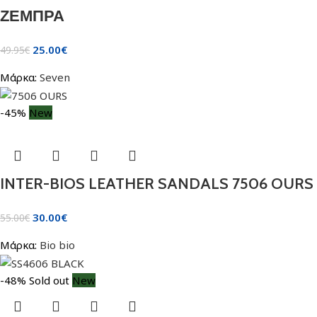
ΖΕΜΠΡΑ
25.00
€
49.95
€
Μάρκα:
Seven
-45%
New
INTER-BIOS LEATHER SANDALS 7506 OURS
30.00
€
55.00
€
Μάρκα:
Bio bio
-48%
Sold out
New