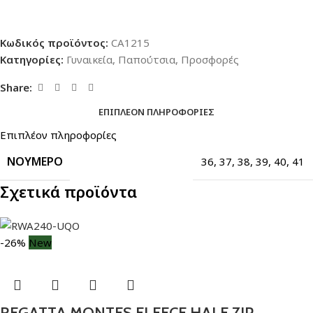
Κωδικός προϊόντος:
CA1215
Κατηγορίες:
Γυναικεία
,
Παπούτσια
,
Προσφορές
Share:
ΕΠΙΠΛΈΟΝ ΠΛΗΡΟΦΟΡΊΕΣ
Επιπλέον πληροφορίες
ΝΟΎΜΕΡΟ
36
,
37
,
38
,
39
,
40
,
41
Σχετικά προϊόντα
-26%
New
REGATTA MONTES FLEECE HALF ZIP