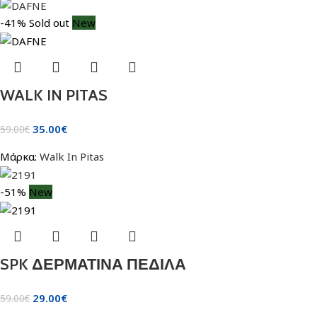
-41%
Sold out
New
WALK IN PITAS
35.00
€
59.00
€
Μάρκα:
Walk In Pitas
-51%
New
SPK ΔΕΡΜΑΤΙΝΑ ΠΕΔΙΛΑ
29.00
€
59.00
€