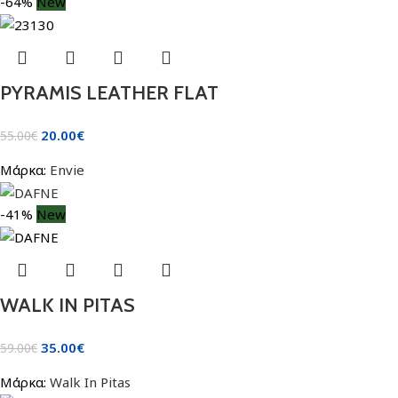
-64%
New
PYRAMIS LEATHER FLAT
20.00
€
55.00
€
Μάρκα:
Envie
-41%
New
WALK IN PITAS
35.00
€
59.00
€
Μάρκα:
Walk In Pitas