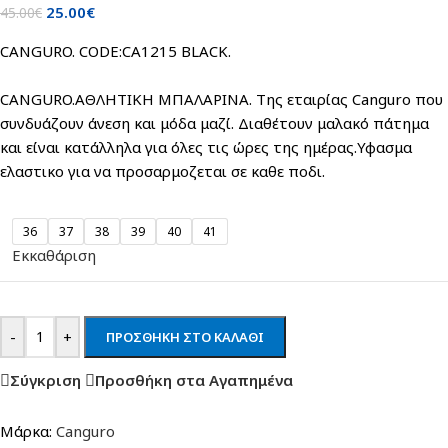
25.00
€
45.00
€
CANGURO. CODE:CA1215 BLACK.
CANGURO.ΑΘΛΗΤΙΚΗ ΜΠΑΛΑΡΙΝΑ. Tης εταιρίας Canguro που
συνδυάζουν άνεση και μόδα μαζί. Διαθέτουν μαλακό πάτημα
και είναι κατάλληλα για όλες τις ώρες της ημέρας.Υφασμα
ελαστικο για να προσαρμοζεται σε καθε ποδι.
36
37
38
39
40
41
Εκκαθάριση
-
+
ΠΡΟΣΘΉΚΗ ΣΤΟ ΚΑΛΆΘΙ
Σύγκριση
Προσθήκη στα Αγαπημένα
Μάρκα:
Canguro