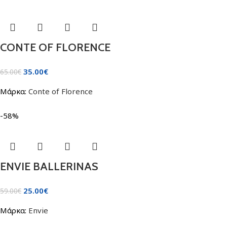
CONTE OF FLORENCE
35.00
€
65.00
€
Μάρκα:
Conte of Florence
-58%
ENVIE BALLERINAS
25.00
€
59.00
€
Μάρκα:
Envie