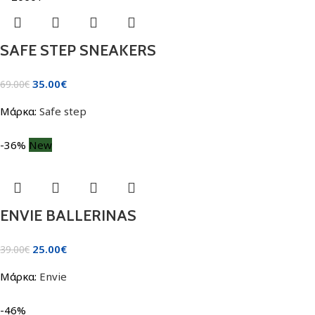
SAFE STEP SNEAKERS
35.00
€
69.00
€
Μάρκα:
Safe step
-36%
New
ENVIE BALLERINAS
25.00
€
39.00
€
Μάρκα:
Envie
-46%