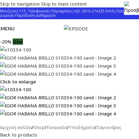
Skip to navigation
Skip to main content
Μαιζώνος 115, Τηλεφωνικές Παραγγελίες τηλ: 2610-274235 Εντός Πατρών
Δωρεάν Παράδοση αυθημερόν
MENU
-20%
New
Click to enlarge
Αρχική σελίδα
/
Shop
/
Γυναικεία
/
Υποδήματα
/
Σαγιονάρες
Back to products