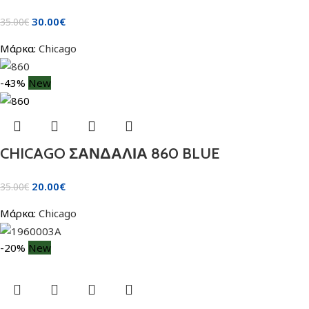
30.00
€
35.00
€
Μάρκα:
Chicago
-43%
New
CHICAGO ΣΑΝΔΑΛΙΑ 860 BLUE
20.00
€
35.00
€
Μάρκα:
Chicago
-20%
New