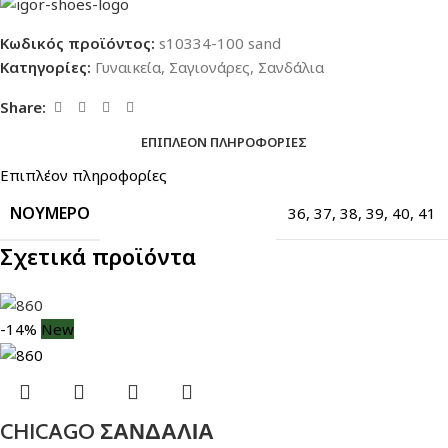
Κωδικός προϊόντος:
s10334-100 sand
Κατηγορίες:
Γυναικεία
,
Σαγιονάρες
,
Σανδάλια
Share:
ΕΠΙΠΛΈΟΝ ΠΛΗΡΟΦΟΡΊΕΣ
Επιπλέον πληροφορίες
ΝΟΎΜΕΡΟ
36
,
37
,
38
,
39
,
40
,
41
Σχετικά προϊόντα
-14%
New
CHICAGO ΣΑΝΔΑΛΙΑ