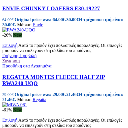
ENVIE CHUNKY LOAFERS E30-19227
Original price was: 64.00€.
30.00
€
Η τρέχουσα τιμή είναι:
64.00
€
30.00€.
Μάρκα:
Envie
-26%
New
Επιλογή
Αυτό το προϊόν έχει πολλαπλές παραλλαγές. Οι επιλογές
μπορούν να επιλεγούν στη σελίδα του προϊόντος
Γρήγορη Προβολή
Σύγκριση
Προσθήκη στα Αγαπημένα
REGATTA MONTES FLEECE HALF ZIP
RWA240-UQO
Original price was: 29.00€.
21.46
€
Η τρέχουσα τιμή είναι:
29.00
€
21.46€.
Μάρκα:
Regatta
-61%
New
Επιλογή
Αυτό το προϊόν έχει πολλαπλές παραλλαγές. Οι επιλογές
μπορούν να επιλεγούν στη σελίδα του προϊόντος