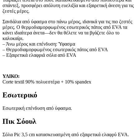
σπάντεξ, προσφέρει απόλυτη ευελιξία και εξαιρετική άνεση για τις
ζεστές μέρες.
Σανδάλια από ύφασμα στο πάνω μέρος, ιδανικά για τις πιο ζεστές
μέρες. Ο θερμοδιαμορφωμένος εσωτερικός πάτος από EVA τα
κάνει ιδιαίτερα άνετα—δεν θα θέλετε να τα βγάζετε όλο το
καλοκαίρι.
– Άνω μέρος και επένδυση: Ύφασμα
– Θερμοδιαμορφωμένος εσωτερικός πάτος από EVA
– Εξαιρετικά ελαφριά σόλα από EVA
ΥΛΙΚΟ:
Corte textil 90% πολυεστέρα + 10% spandex
Εσωτερικό
Εσωτερική επένδυση από ύφασμα.
Πικ Σόουλ
Σόλα Pic 3,5 cm κατασκευασμένη από εξαιρετικά ελαφρύ EVA.