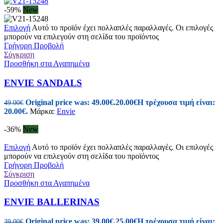
-59%
New
Επιλογή
Αυτό το προϊόν έχει πολλαπλές παραλλαγές. Οι επιλογές
μπορούν να επιλεγούν στη σελίδα του προϊόντος
Γρήγορη Προβολή
Σύγκριση
Προσθήκη στα Αγαπημένα
ENVIE SANDALS
Original price was: 49.00€.
20.00
€
Η τρέχουσα τιμή είναι:
49.00
€
20.00€.
Μάρκα:
Envie
-36%
New
Επιλογή
Αυτό το προϊόν έχει πολλαπλές παραλλαγές. Οι επιλογές
μπορούν να επιλεγούν στη σελίδα του προϊόντος
Γρήγορη Προβολή
Σύγκριση
Προσθήκη στα Αγαπημένα
ENVIE BALLERINAS
Original price was: 39.00€.
25.00
€
Η τρέχουσα τιμή είναι:
39.00
€