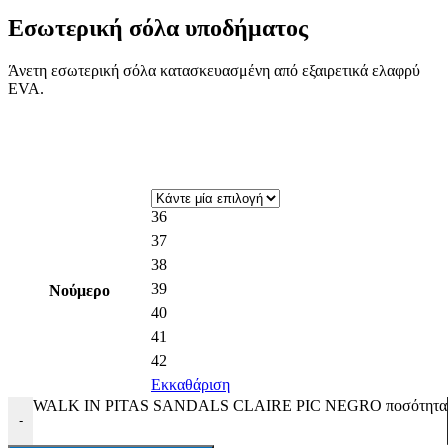
Εσωτερική σόλα υποδήματος
Άνετη εσωτερική σόλα κατασκευασμένη από εξαιρετικά ελαφρύ
EVA.
36
37
38
39
Νούμερο
40
41
42
Εκκαθάριση
WALK IN PITAS SANDALS CLAIRE PIC NEGRO ποσότητα
-