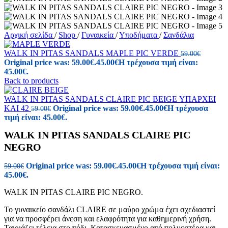
Αρχική σελίδα
/
Shop
/
Γυναικεία
/
Υποδήματα
/
Σανδάλια
WALK IN PITAS SANDALS MAPLE PIC VERDE
59.00
€
Original price was: 59.00€.
45.00
€
Η τρέχουσα τιμή είναι:
45.00€.
Back to products
WALK IN PITAS SANDALS CLAIRE PIC BEIGE ΥΠΑΡΧΕΙ
ΚΑΙ 42
Original price was: 59.00€.
45.00
€
Η τρέχουσα
59.00
€
τιμή είναι: 45.00€.
WALK IN PITAS SANDALS CLAIRE PIC
NEGRO
Original price was: 59.00€.
45.00
€
Η τρέχουσα τιμή είναι:
59.00
€
45.00€.
WALK IN PITAS CLAIRE PIC NEGRO.
Το γυναικείο σανδάλι CLAIRE σε μαύρο χρώμα έχει σχεδιαστεί
για να προσφέρει άνεση και ελαφρότητα για καθημερινή χρήση.
Ταιριάζει τέλεια στο πόδι. Κατασκευασμένο από πολυεστέρα και