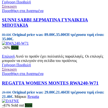
Γρήγορη Προβολή
Σύγκριση
Προσθήκη στα Αγαπημένα
SUNNI SABBI ΔΕΡΜΑΤΙΝΑ ΓΥΝΑΙΚΕΙΑ
ΜΠΟΤΑΚΙΑ
Original price was: 89.00€.
35.00
€
Η τρέχουσα τιμή είναι:
89.00
€
35.00€.
-26%
New
Επιλογή
Αυτό το προϊόν έχει πολλαπλές παραλλαγές. Οι επιλογές
μπορούν να επιλεγούν στη σελίδα του προϊόντος
Γρήγορη Προβολή
Σύγκριση
Προσθήκη στα Αγαπημένα
REGATTA WOMENS MONTES RWA240-W71
Original price was: 29.00€.
21.46
€
Η τρέχουσα τιμή είναι:
29.00
€
21.46€.
Μάρκα:
Regatta
-41%
Sold out
New