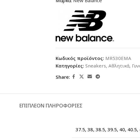
Μάρκα:
New Balance
Κωδικός προϊόντος:
MR530EMA
Κατηγορίες:
Sneakers
,
Αθλητικά
,
Γυν
Share:
ΕΠΙΠΛΈΟΝ ΠΛΗΡΟΦΟΡΊΕΣ
37.5
,
38
,
38.5
,
39.5
,
40
,
40.5
,